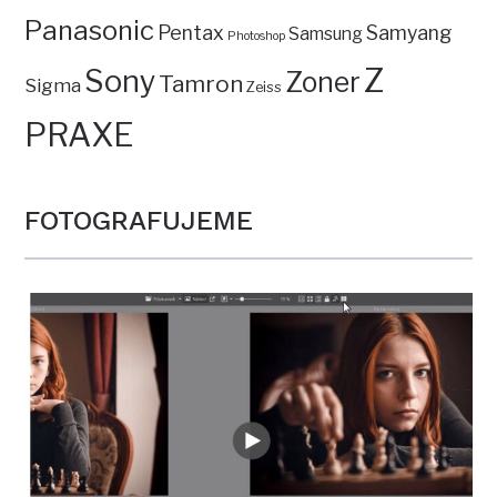
Panasonic
Pentax
Samyang
Samsung
Photoshop
Z
Sony
Zoner
Tamron
Sigma
Zeiss
PRAXE
FOTOGRAFUJEME