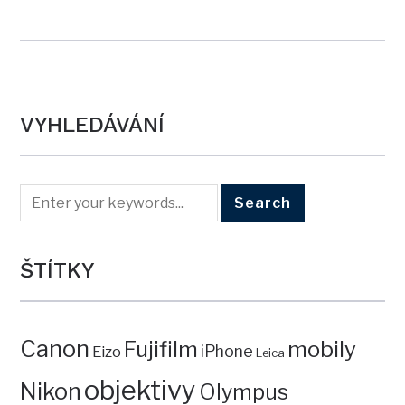
VYHLEDÁVÁNÍ
ŠTÍTKY
Canon
mobily
Fujifilm
iPhone
Eizo
Leica
objektivy
Nikon
Olympus