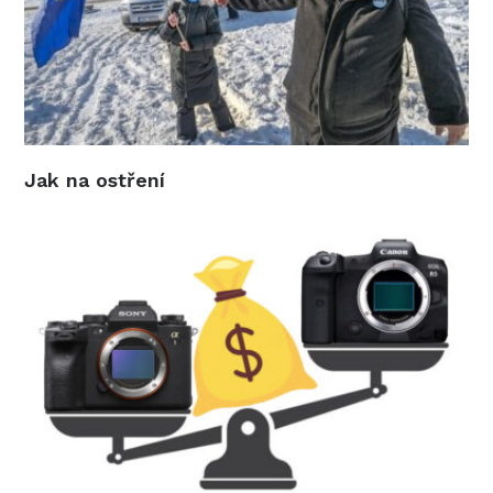
Jak na ostření