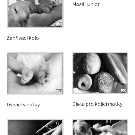
Nosál junior
Zahřívací kolo
Dieta pro kojící matky
Dvaačtyřicítky