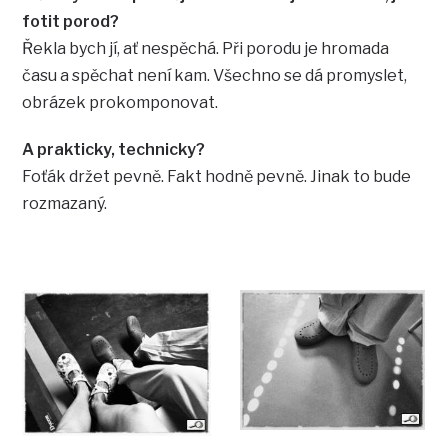
fotit porod?
Řekla bych jí, ať nespěchá. Při porodu je hromada
času a spěchat není kam. Všechno se dá promyslet,
obrázek prokomponovat.
A prakticky, technicky?
Foťák držet pevně. Fakt hodně pevně. Jinak to bude
rozmazaný.