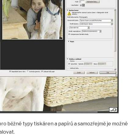
pro běžné typy tiskáren a papírů a samozřejmě je možné
alovat.