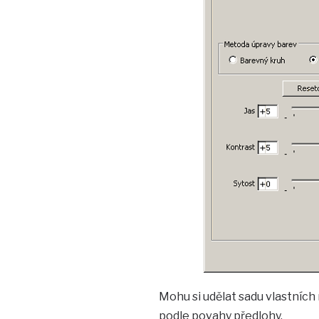
Mohu si udělat sadu vlastních 
podle povahy předlohy.