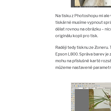
Na tisku z Photoshopu mi ale 
tiskárně musíme vypnout sprá
dělat rovnou na obrázku – nicm
originálu kopii pro tisk.
Raději tedy tisknu ze Zoneru.
Epson L800. Správa barev je z
mohu na příslušné kartě rozsáh
můžeme nastavené parametry 