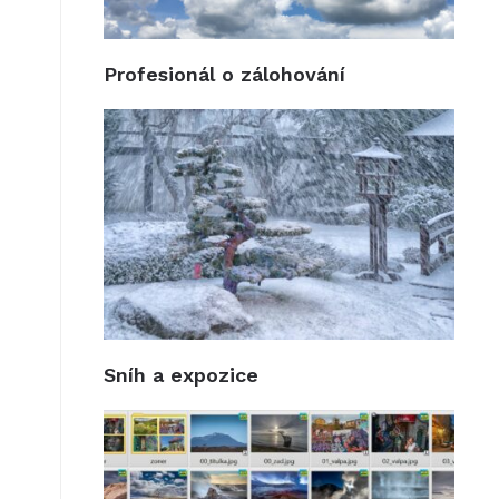
Profesionál o zálohování
Sníh a expozice