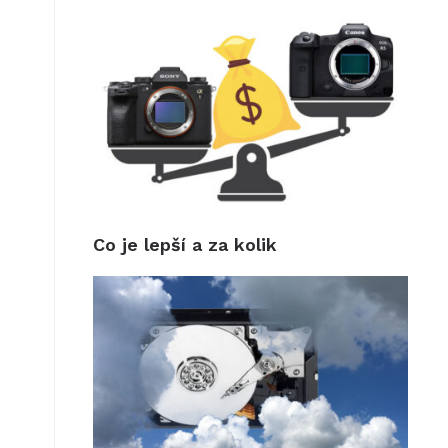
Co je lepší a za kolik