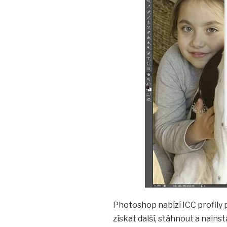
Photoshop nabízí ICC profily 
získat další, stáhnout a nainst