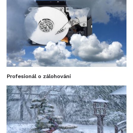
Profesionál o zálohování