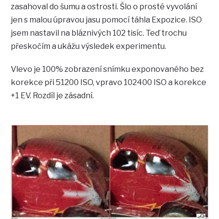
zasahoval do šumu a ostrosti. Šlo o prosté vyvolání
jen s malou úpravou jasu pomocí táhla Expozice. ISO
jsem nastavil na bláznivých 102 tisíc. Teď trochu
přeskočím a ukážu výsledek experimentu.
Vlevo je 100% zobrazení snímku exponovaného bez
korekce při 51200 ISO, vpravo 102400 ISO a korekce
+1 EV. Rozdíl je zásadní.