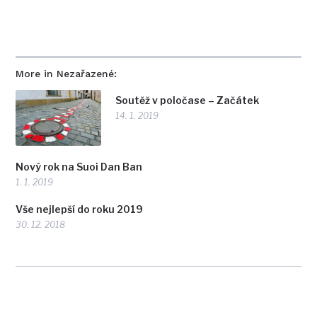
More in Nezařazené:
Soutěž v poločase – Začátek
14. 1. 2019
Nový rok na Suoi Dan Ban
1. 1. 2019
Vše nejlepší do roku 2019
30. 12. 2018