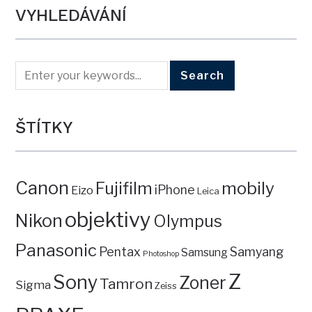
VYHLEDÁVÁNÍ
ŠTÍTKY
Canon
mobily
Fujifilm
iPhone
Eizo
Leica
objektivy
Nikon
Olympus
Panasonic
Pentax
Samyang
Samsung
Photoshop
Z
Sony
Zoner
Tamron
Sigma
Zeiss