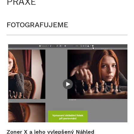
PRAXE
FOTOGRAFUJEME
Zoner X a jeho vylepšený Náhled