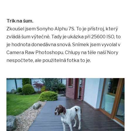
Trik na šum.
Zkoušel jsem Sonyho Alphu 7S. To je přístroj, který
zvládá šum výtečně. Tady je ukázka při 25600 ISO, to
je hodnota donedávna snová. Snímek jsem vyvolal v
Camera Raw Photoshopu. Chlupy na těle naší Nory
nespočtete, ale použitelná fotka to je.