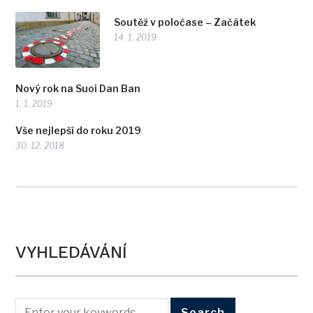
Soutěž v poločase – Začátek
14. 1. 2019
Nový rok na Suoi Dan Ban
1. 1. 2019
Vše nejlepší do roku 2019
30. 12. 2018
VYHLEDÁVÁNÍ