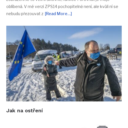
oblíbená. V mé verzi ZPS14 pochopitelně není, ale kvůli ní se
nebudu přezouvat z
[Read More…]
Jak na ostření