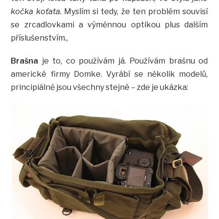
kočka koťata.
Myslím si tedy, že ten problém souvisí
se zrcadlovkami a výměnnou optikou plus dalším
příslušenstvím.,
Brašna
je to, co používám já. Používám brašnu od
americké firmy Domke. Vyrábí se několik modelů,
principiálně jsou všechny stejné – zde je ukázka: