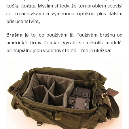
kočka koťata.
Myslím si tedy, že ten problém souvisí
se zrcadlovkami a výměnnou optikou plus dalším
příslušenstvím.,
Brašna
je to, co používám já. Používám brašnu od
americké firmy Domke. Vyrábí se několik modelů,
principiálně jsou všechny stejné – zde je ukázka: