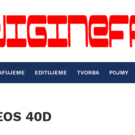
AFUJEME
EDITUJEME
TVORBA
POJMY
EOS 40D