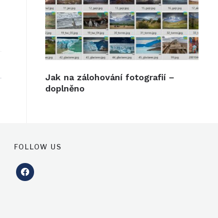
Jak na zálohování fotografií –
doplněno
FOLLOW US
facebook