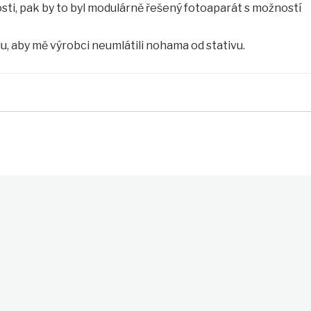
sti, pak by to byl modulárně řešený fotoaparát s možností
u, aby mě výrobci neumlátili nohama od stativu.