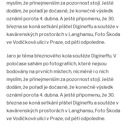
myslím, že přinejmenším za pozornost stojí. Ještě
dodám, že pořadí je dočasné, že konečné výsledk
oznámí porota 4. dubna. A ještě připomenu, že 30.
března se koná setkání přátel Digineffu a soutěže v
kavárenských prostorách v Langhansu, Foto Škoda
ve Vodičkově ulici v Praze, od pěti odpoledne.
Jaro je téma březnového kola soutěže Digineffu. V
poločase sahám po fotografiích, které nejsou
bodovány na prvních místech, nicméně i o nich
myslím, že přinejmenším za pozornost stojí. Ještě
dodám, že pořadí je dočasné, že konečné výsledk
oznámí porota 4. dubna. A ještě připomenu, že 30.
března se koná setkání přátel Digineffu a soutěže v
kavárenských prostorách v Langhansu, Foto Škoda
ve Vodičkově ulici v Praze, od pěti odpoledne.