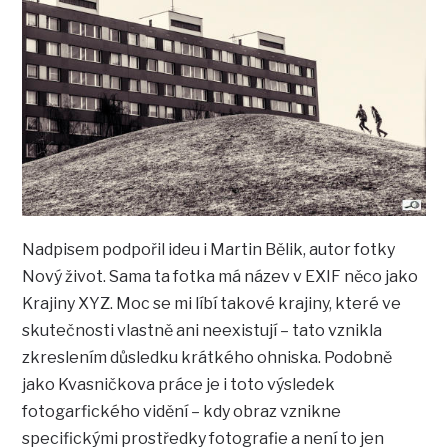
Nadpisem podpořil ideu i Martin Bělik, autor fotky
Nový život. Sama ta fotka má název v EXIF něco jako
Krajiny XYZ. Moc se mi líbí takové krajiny, které ve
skutečnosti vlastně ani neexistují – tato vznikla
zkreslením důsledku krátkého ohniska. Podobně
jako Kvasničkova práce je i toto výsledek
fotogarfického vidění – kdy obraz vznikne
specifickými prostředky fotografie a není to jen