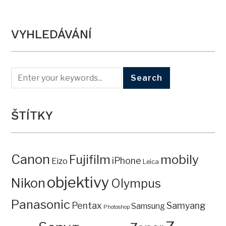
VYHLEDÁVÁNÍ
ŠTÍTKY
Canon
mobily
Fujifilm
iPhone
Eizo
Leica
objektivy
Nikon
Olympus
Panasonic
Pentax
Samyang
Samsung
Photoshop