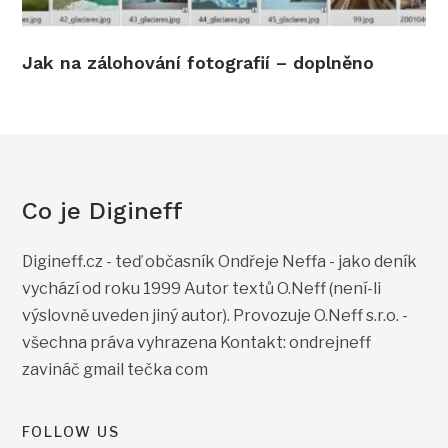
Jak na zálohování fotografií – doplněno
Co je Digineff
Digineff.cz - teď občasník Ondřeje Neffa - jako deník
vychází od roku 1999 Autor textů O.Neff (není-li
výslovně uveden jiný autor). Provozuje O.Neff s.r.o. -
všechna práva vyhrazena Kontakt: ondrejneff
zavináč gmail tečka com
FOLLOW US