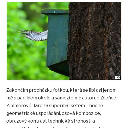
Zakončím procházku fotkou, která se líbí asi jenom
mě a pár lidem okolo a samozřejmě autorce Zdeňce
Zimmerové. Jaro za supermarketem – hodně
geometrické uspořádání, osová kompozice,
obrazový kontrast technické strohosti a