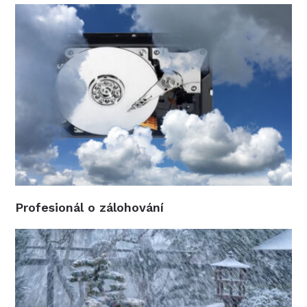
Profesionál o zálohování