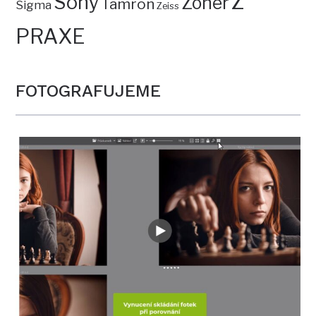
Z
Sony
Zoner
Tamron
Sigma
Zeiss
PRAXE
FOTOGRAFUJEME