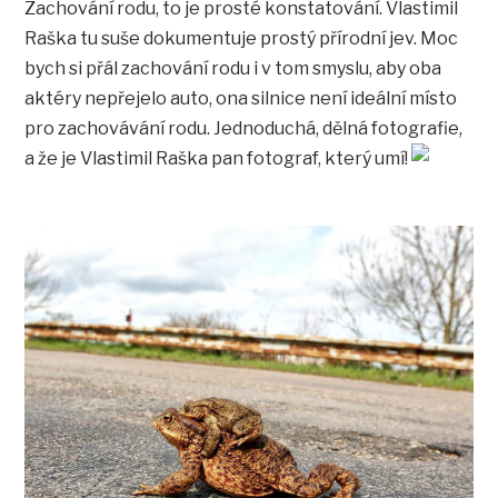
Zachování rodu, to je prosté konstatování. Vlastimil
Raška tu suše dokumentuje prostý přírodní jev. Moc
bych si přál zachování rodu i v tom smyslu, aby oba
aktéry nepřejelo auto, ona silnice není ideální místo
pro zachovávání rodu. Jednoduchá, dělná fotografie,
a že je Vlastimil Raška pan fotograf, který umí!