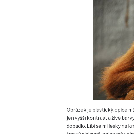
Obrázek je plastický, opice m
jen vyšší kontrast a živé barv
dopadlo. Líbí se mi lesky na