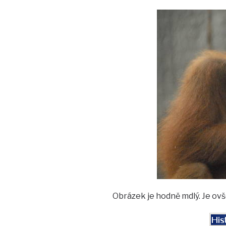
Obrázek je hodně mdlý. Je ovš