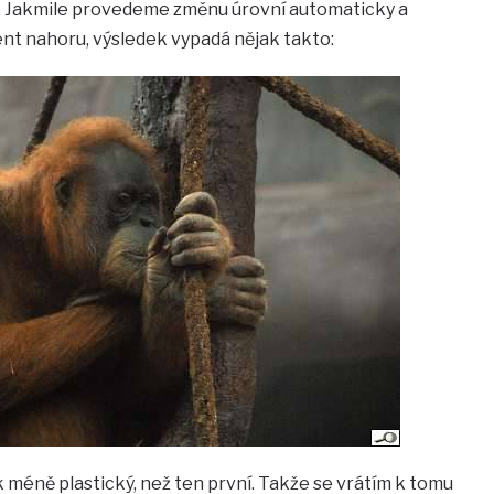
. Jakmile provedeme změnu úrovní automaticky a
nt nahoru, výsledek vypadá nějak takto:
k méně plastický, než ten první. Takže se vrátím k tomu