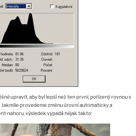
pěšně upravit, aby byl lepší než ten první, pořízený rovnou s
. Jakmile provedeme změnu úrovní automaticky a
nt nahoru, výsledek vypadá nějak takto: