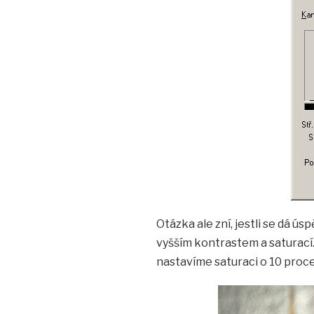
Otázka ale zní, jestli se dá ús
vyšším kontrastem a saturací
nastavíme saturaci o 10 proce