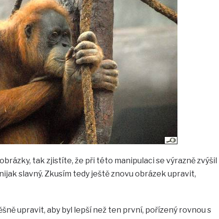
brázky, tak zjistíte, že při této manipulaci se výrazně zvýšil
nijak slavný. Zkusím tedy ještě znovu obrázek upravit,
pěšně upravit, aby byl lepší než ten první, pořízený rovnou s