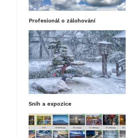
Profesionál o zálohování
Sníh a expozice