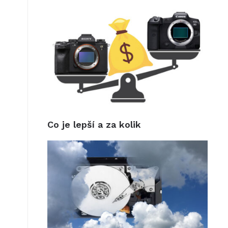
Co je lepší a za kolik