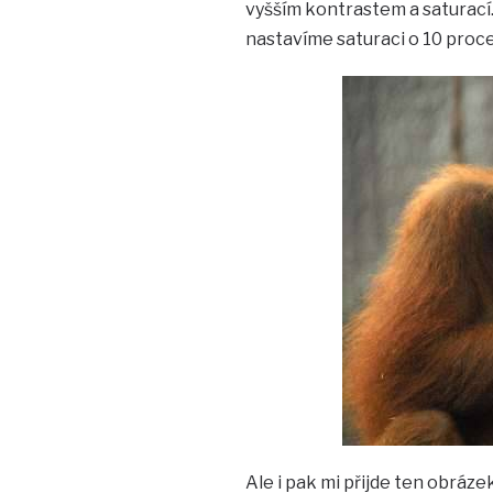
vyšším kontrastem a saturací
nastavíme saturaci o 10 proce
Ale i pak mi přijde ten obráze