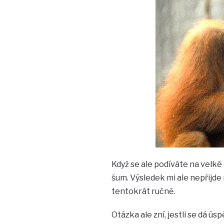
Když se ale podíváte na velké o
šum. Výsledek mi ale nepřijde 
tentokrát ručně.
Otázka ale zní, jestli se dá ús