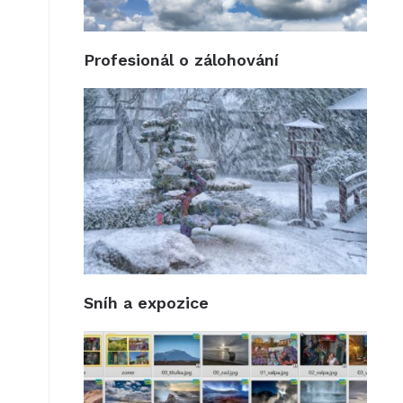
Profesionál o zálohování
Sníh a expozice