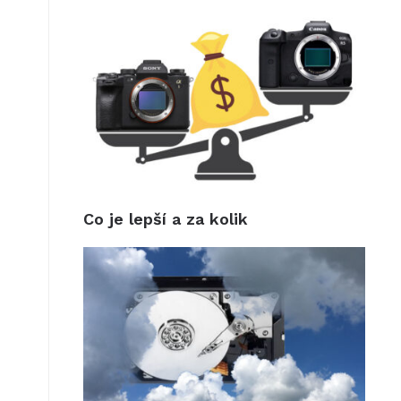
Co je lepší a za kolik