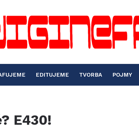
AFUJEME
EDITUJEME
TVORBA
POJMY
? E430!