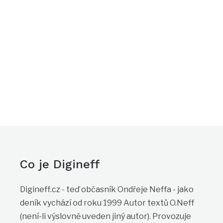
Co je Digineff
Digineff.cz - teď občasník Ondřeje Neffa - jako
deník vychází od roku 1999 Autor textů O.Neff
(není-li výslovně uveden jiný autor). Provozuje