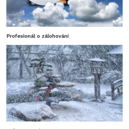
Profesionál o zálohování