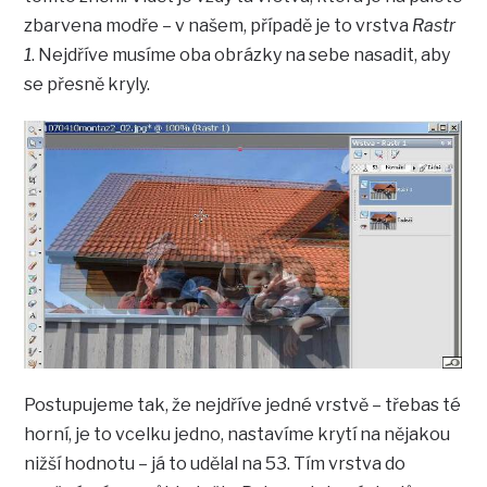
zbarvena modře – v našem, případě je to vrstva
Rastr
1
. Nejdříve musíme oba obrázky na sebe nasadit, aby
se přesně kryly.
Postupujeme tak, že nejdříve jedné vrstvě – třebas té
horní, je to vcelku jedno, nastavíme krytí na nějakou
nižší hodnotu – já to udělal na 53. Tím vrstva do