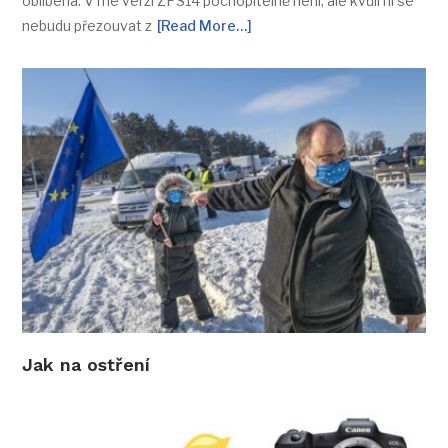
oblíbená. V mé verzi ZPS14 pochopitelně není, ale kvůli ní se
nebudu přezouvat z
[Read More…]
Jak na ostření