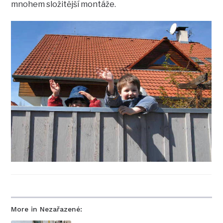
mnohem složitější montáže.
More in Nezařazené: