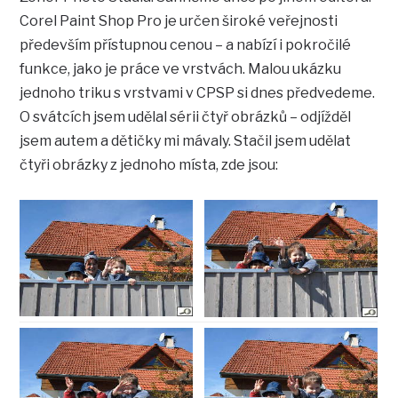
Corel Paint Shop Pro je určen široké veřejnosti
především přístupnou cenou – a nabízí i pokročilé
funkce, jako je práce ve vrstvách. Malou ukázku
jednoho triku s vrstvami v CPSP si dnes předvedeme.
O svátcích jsem udělal sérii čtyř obrázků – odjížděl
jsem autem a dětičky mi mávaly. Stačil jsem udělat
čtyři obrázky z jednoho místa, zde jsou: