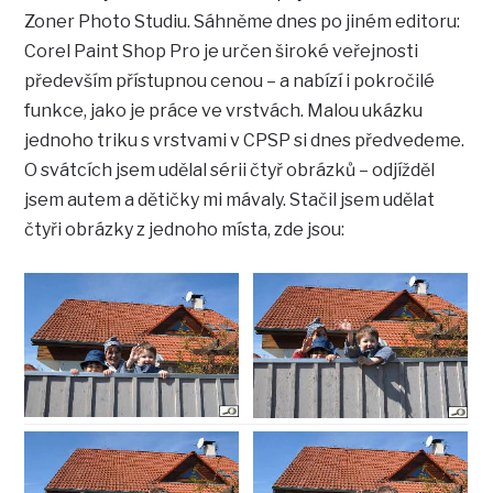
Zoner Photo Studiu. Sáhněme dnes po jiném editoru:
Corel Paint Shop Pro je určen široké veřejnosti
především přístupnou cenou – a nabízí i pokročilé
funkce, jako je práce ve vrstvách. Malou ukázku
jednoho triku s vrstvami v CPSP si dnes předvedeme.
O svátcích jsem udělal sérii čtyř obrázků – odjížděl
jsem autem a dětičky mi mávaly. Stačil jsem udělat
čtyři obrázky z jednoho místa, zde jsou: