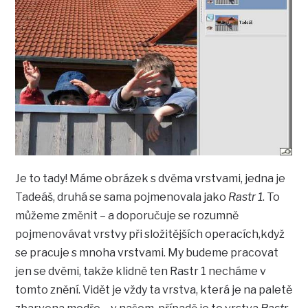
Je to tady! Máme obrázek s dvěma vrstvami, jedna je
Tadeáš, druhá se sama pojmenovala jako
Rastr 1
. To
můžeme změnit – a doporučuje se rozumně
pojmenovávat vrstvy při složitějších operacích,když
se pracuje s mnoha vrstvami. My budeme pracovat
jen se dvěmi, takže klidně ten Rastr 1 necháme v
tomto znění. Vidět je vždy ta vrstva, která je na paletě