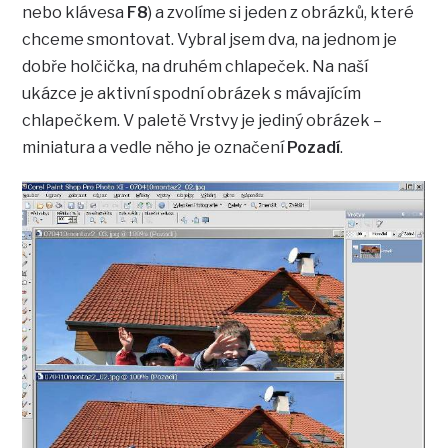
nebo klávesa
F8
) a zvolíme si jeden z obrázků, které
chceme smontovat. Vybral jsem dva, na jednom je
dobře holčička, na druhém chlapeček. Na naší
ukázce je aktivní spodní obrázek s mávajícím
chlapečkem. V paletě Vrstvy je jediný obrázek –
miniatura a vedle něho je označení
Pozadí
.