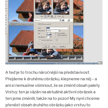
A teď je to trochu náročnější na představivost.
Přejdeme k druhému obrázku, klepneme na něj – a
ani si nemusíme všimnout, že se změnil obsah palety
Vrstvy: ten je vázán na aktuálně aktivní obrázek a
ten jsme změnili, takže na to pozor! My nyní chceme
přenést obsah druhého obrázku jako vrstvu to