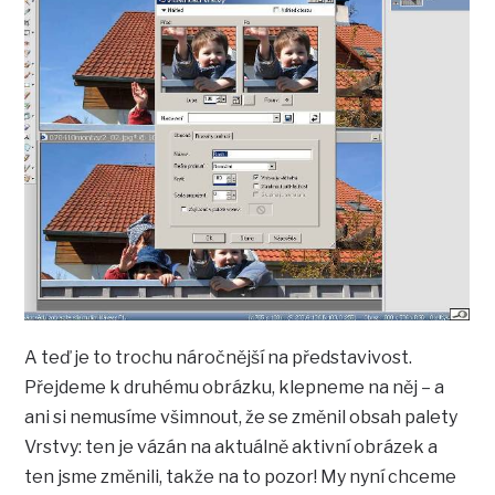
A teď je to trochu náročnější na představivost.
Přejdeme k druhému obrázku, klepneme na něj – a
ani si nemusíme všimnout, že se změnil obsah palety
Vrstvy: ten je vázán na aktuálně aktivní obrázek a
ten jsme změnili, takže na to pozor! My nyní chceme