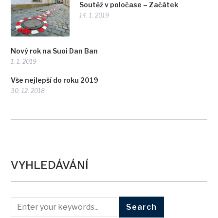
Soutěž v poločase – Začátek
14. 1. 2019
Nový rok na Suoi Dan Ban
1. 1. 2019
Vše nejlepší do roku 2019
30. 12. 2018
VYHLEDÁVÁNÍ