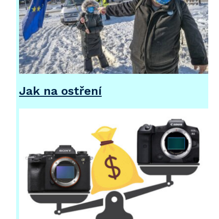
Jak na ostření