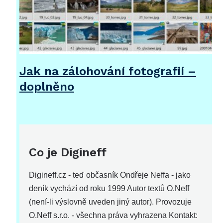
Jak na zálohování fotografií –
doplněno
Co je Digineff
Digineff.cz - teď občasník Ondřeje Neffa - jako
deník vychází od roku 1999 Autor textů O.Neff
(není-li výslovně uveden jiný autor). Provozuje
O.Neff s.r.o. - všechna práva vyhrazena Kontakt: