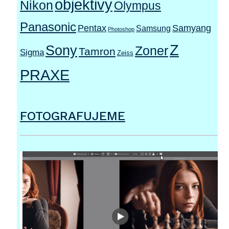
objektivy
Nikon
Olympus
Panasonic
Pentax
Samyang
Samsung
Photoshop
Z
Sony
Zoner
Tamron
Sigma
Zeiss
PRAXE
FOTOGRAFUJEME