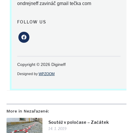
ondrejneff zavináč gmail tečka com
FOLLOW US
facebook
Copyright © 2026 Digineff
Designed by
WPZOOM
More in Nezařazené:
Soutěž v poločase – Začátek
14. 1. 2019