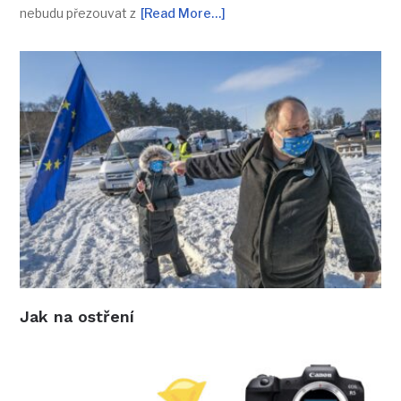
nebudu přezouvat z
[Read More…]
Jak na ostření