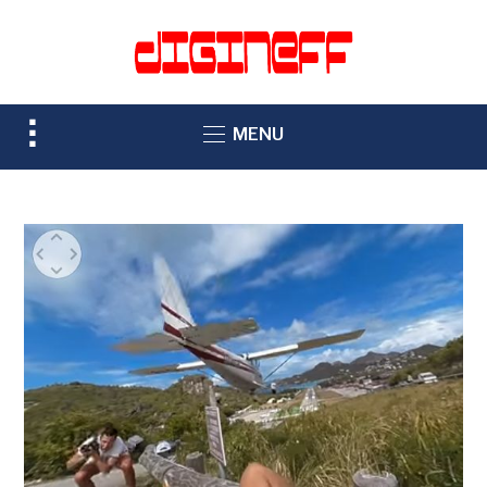
TOGGLE
MENU
SIDEBAR
&
NAVIGATION