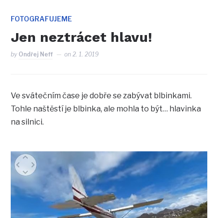
FOTOGRAFUJEME
Jen neztrácet hlavu!
by
Ondřej Neff
on
2. 1. 2019
Ve svátečním čase je dobře se zabývat blbinkami.
Tohle naštěstí je blbinka, ale mohla to být… hlavinka
na silnici.