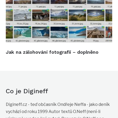
Jak na zálohování fotografií – doplněno
Co je Digineff
Digineff.cz - teď občasník Ondřeje Neffa - jako deník
vychází od roku 1999 Autor textů O.Neff (není-li