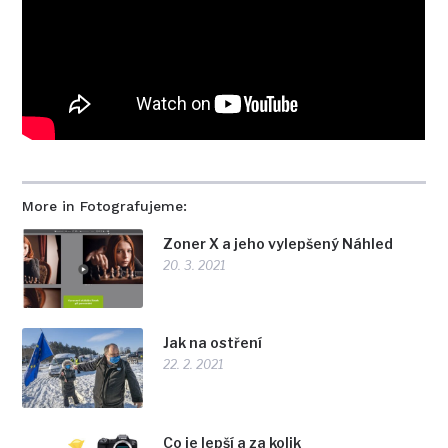
More in Fotografujeme:
Zoner X a jeho vylepšený Náhled
20. 3. 2021
Jak na ostření
22. 2. 2021
Co je lepší a za kolik