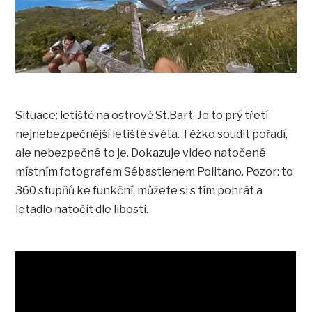
Situace: letiště na ostrově St.Bart. Je to prý třetí
nejnebezpečnější letiště světa. Těžko soudit pořadí,
ale nebezpečné to je. Dokazuje video natočené
místním fotografem Sébastienem Politano. Pozor: to
360 stupňů ke funkční, můžete si s tím pohrát a
letadlo natočit dle libosti.