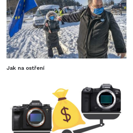
Jak na ostření