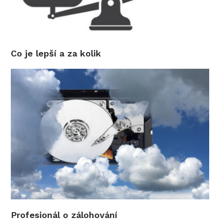
Co je lepší a za kolik
Profesionál o zálohování