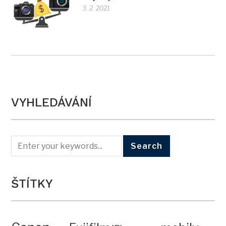
3. 2. 2021
VYHLEDÁVÁNÍ
ŠTÍTKY