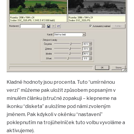
Kladné hodnoty jsou procenta. Tuto “umírněnou
verzi” můžeme pak uložit způsobem popsaným v
minulém článku (stručně zopakuji – klepneme na
ikonku “disketa” a uložíme pod námi zvoleným
jménem. Pak kdykoli v okénku “nastavení”
poklepnutím na trojúhelníček tuto volbu vyvoláme a
aktivujeme).