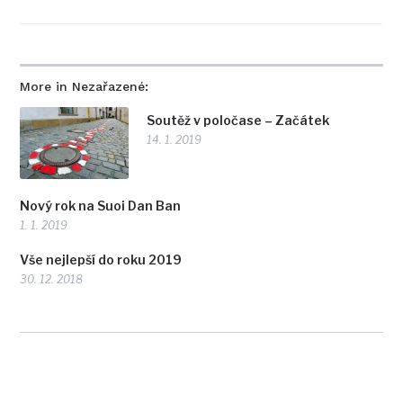
More in Nezařazené:
Soutěž v poločase – Začátek
14. 1. 2019
Nový rok na Suoi Dan Ban
1. 1. 2019
Vše nejlepší do roku 2019
30. 12. 2018