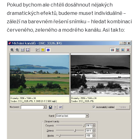
Pokud bychom ale chtěli dosáhnout nějakých
dramatických efektů, budeme muset individuálně –
záleží na barevném řešení snímku – hledat kombinaci
červeného, zeleného a modrého kanálu. Asi takto: