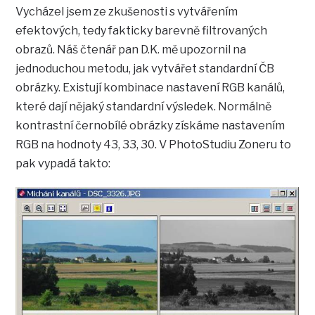
Vycházel jsem ze zkušenosti s vytvářením
efektových, tedy fakticky barevně filtrovaných
obrazů. Náš čtenář pan D.K. mě upozornil na
jednoduchou metodu, jak vytvářet standardní ČB
obrázky. Existují kombinace nastavení RGB kanálů,
které dají nějaký standardní výsledek. Normálně
kontrastní černobílé obrázky získáme nastavením
RGB na hodnoty 43, 33, 30. V PhotoStudiu Zoneru to
pak vypadá takto: