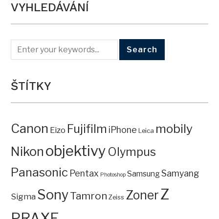
VYHLEDÁVÁNÍ
ŠTÍTKY
Canon
mobily
Fujifilm
iPhone
Eizo
Leica
objektivy
Nikon
Olympus
Panasonic
Pentax
Samyang
Samsung
Photoshop
Z
Sony
Zoner
Tamron
Sigma
Zeiss
PRAXE