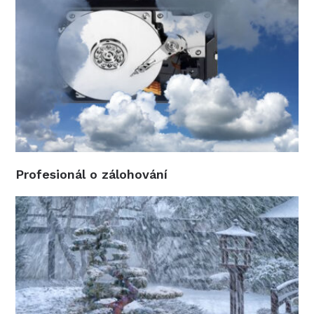
Profesionál o zálohování