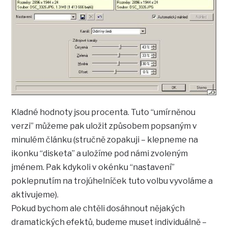
Kladné hodnoty jsou procenta. Tuto “umírněnou
verzi” můžeme pak uložit způsobem popsaným v
minulém článku (stručně zopakuji – klepneme na
ikonku “disketa” a uložíme pod námi zvoleným
jménem. Pak kdykoli v okénku “nastavení”
poklepnutím na trojúhelníček tuto volbu vyvoláme a
aktivujeme).
Pokud bychom ale chtěli dosáhnout nějakých
dramatických efektů, budeme muset individuálně –