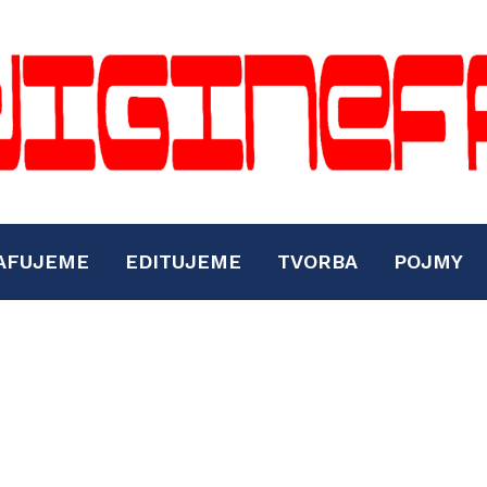
AFUJEME
EDITUJEME
TVORBA
POJMY