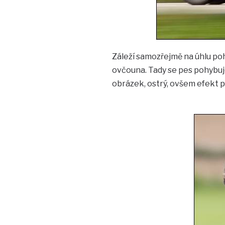
Záleží samozřejmě na úhlu poh
ovčouna. Tady se pes pohybuje
obrázek, ostrý, ovšem efekt p