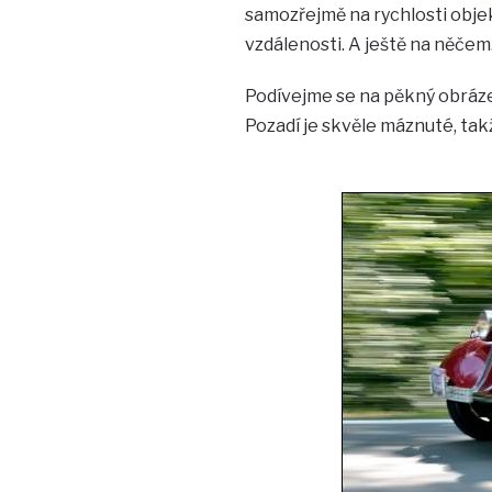
samozřejmě na rychlosti objek
vzdálenosti. A ještě na něče
Podívejme se na pěkný obráze
Pozadí je skvěle máznuté, tak