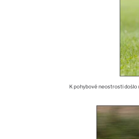
K pohybové neostrosti došlo n