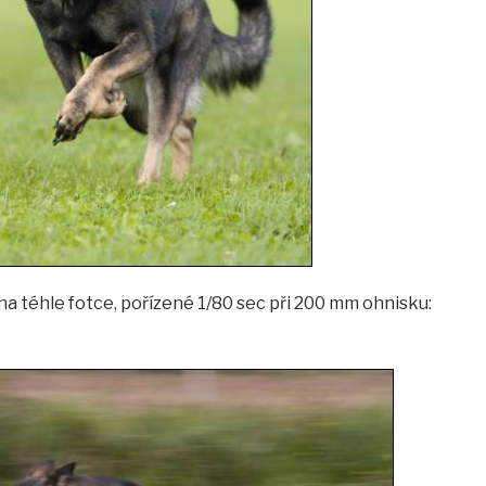
a téhle fotce, pořízené 1/80 sec při 200 mm ohnisku: