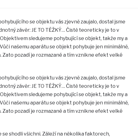
pohybujícího se objektu vás zjevně zaujalo, dostal jsme
ednotný závěr: JE TO TĚŽKÝ… Čistě teoreticky je to v
Objektivem sledujeme pohybující se objekt, takže my a
 Vůči našemu aparátu se objekt pohybuje jen minimálně,
m. Zato pozadí je rozmazané a tím vznikne efekt velké
pohybujícího se objektu vás zjevně zaujalo, dostal jsme
ednotný závěr: JE TO TĚŽKÝ… Čistě teoreticky je to v
Objektivem sledujeme pohybující se objekt, takže my a
 Vůči našemu aparátu se objekt pohybuje jen minimálně,
m. Zato pozadí je rozmazané a tím vznikne efekt velké
e se shodli všichni. Záleží na několika faktorech,