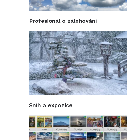
Profesionál o zálohování
Sníh a expozice