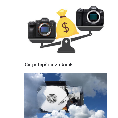
Co je lepší a za kolik