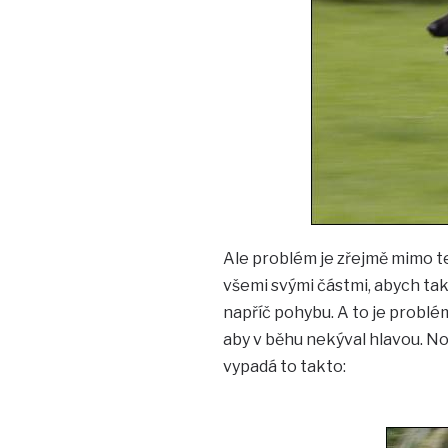
Ale problém je zřejmě mimo t
všemi svými částmi, abych tak
napříč pohybu. A to je problé
aby v běhu nekýval hlavou. No 
vypadá to takto: