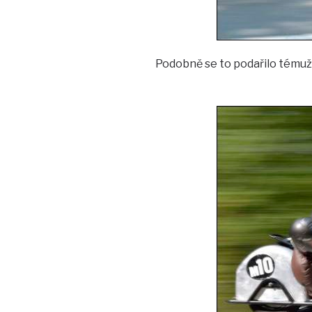
Podobně se to podařilo témuž 