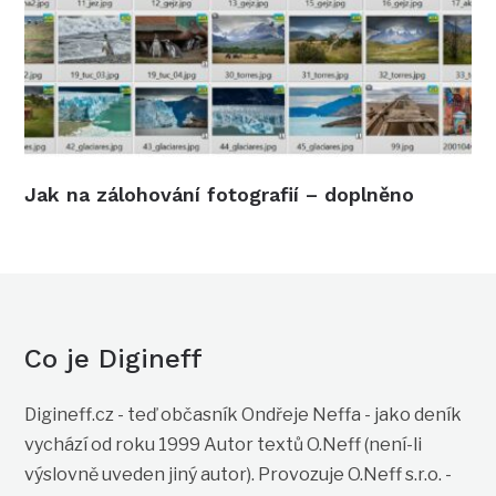
Jak na zálohování fotografií – doplněno
Co je Digineff
Digineff.cz - teď občasník Ondřeje Neffa - jako deník
vychází od roku 1999 Autor textů O.Neff (není-li
výslovně uveden jiný autor). Provozuje O.Neff s.r.o. -