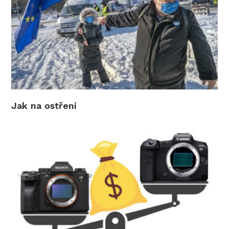
Jak na ostření