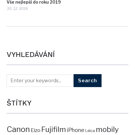
Vše nejlepší do roku 2019
30. 12. 2018
VYHLEDÁVÁNÍ
ŠTÍTKY
Canon
mobily
Fujifilm
iPhone
Eizo
Leica