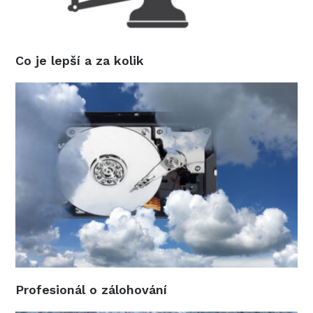
Co je lepší a za kolik
Profesionál o zálohování