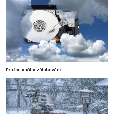
Profesionál o zálohování