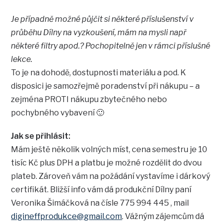
Je případně možné půjčit si některé příslušenství v
průběhu Dílny na vyzkoušení, mám na mysli např
některé filtry apod.? Pochopitelně jen v rámci příslušné
lekce.
To je na dohodě, dostupnosti materiálu a pod. K
disposici je samozřejmě poradenství při nákupu – a
zejména PROTI nákupu zbytečného nebo
pochybného vybavení 🙂
Jak se přihlásit:
Mám ještě několik volných míst, cena semestru je 10
tisíc Kč plus DPH a platbu je možné rozdělit do dvou
plateb. Zároveň vám na požádání vystavíme i dárkový
certifikát. Bližší info vám dá produkční Dílny paní
Veronika Šimáčková na čísle 775 994 445 , mail
digineffprodukce@gmail.com
. Vážným zájemcům dá