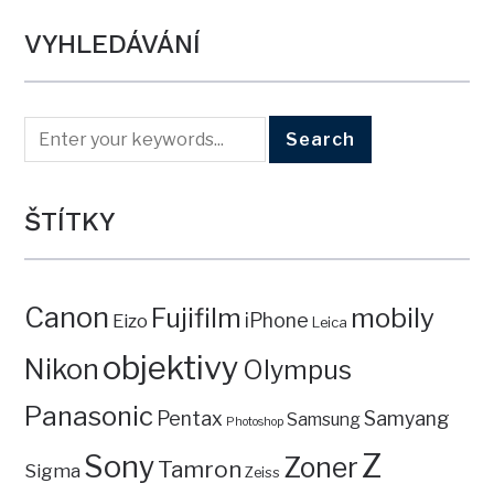
VYHLEDÁVÁNÍ
ŠTÍTKY
Canon
mobily
Fujifilm
iPhone
Eizo
Leica
objektivy
Nikon
Olympus
Panasonic
Pentax
Samyang
Samsung
Photoshop
Z
Sony
Zoner
Tamron
Sigma
Zeiss