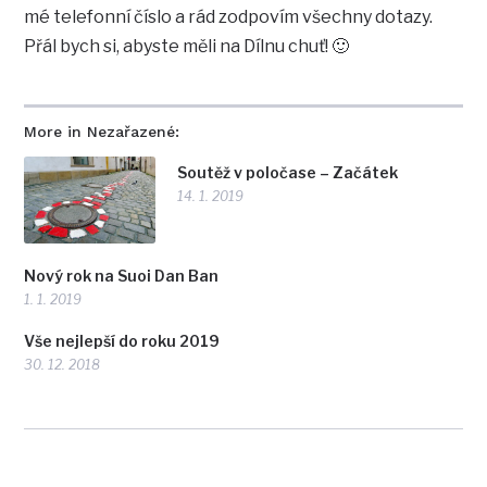
mé telefonní číslo a rád zodpovím všechny dotazy.
Přál bych si, abyste měli na Dílnu chuť! 🙂
More in Nezařazené:
Soutěž v poločase – Začátek
14. 1. 2019
Nový rok na Suoi Dan Ban
1. 1. 2019
Vše nejlepší do roku 2019
30. 12. 2018