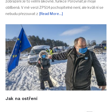
zobrazení Je to velmi šikovné, funkce Porovnat je moje
oblíbená. V mé verzi ZPS14 pochopitelně není, ale kvůli ní se
nebudu přezouvat z
[Read More…]
Jak na ostření