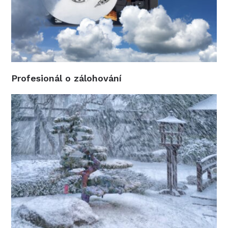
Profesionál o zálohování