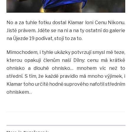
No a za tuhle fotku dostal Klamar loni Cenu Nikonu.
Jistě právem. Jděte se na ni a na ty ostatní do galerie
na Újezde 19 podívat, stojí to za to.
Mimochodem, i tyhle ukázky potvrzují smysl mé teze,
kterou opakuji členům naší Dílny: cenu má krátké
ohnisko a dlouhé ohnisko… mnohem víc než to
střední. S tím, že každé pravidlo má mnoho výjimek, i
Klamar toho určitě hodně suprového nafotil středním
ohniskem. .