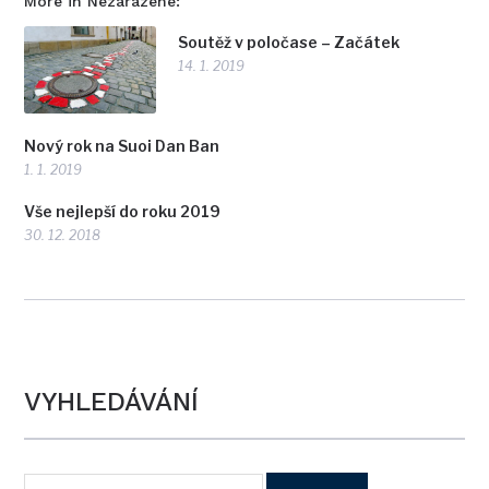
More in Nezařazené:
Soutěž v poločase – Začátek
14. 1. 2019
Nový rok na Suoi Dan Ban
1. 1. 2019
Vše nejlepší do roku 2019
30. 12. 2018
VYHLEDÁVÁNÍ