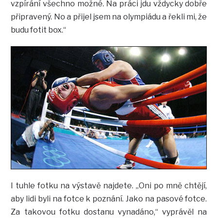
vzpírání všechno možné. Na práci jdu vždycky dobře
připravený. No a přijel jsem na olympiádu a řekli mi, že
budu fotit box.“
I tuhle fotku na výstavě najdete. „Oni po mně chtějí,
aby lidi byli na fotce k poznání. Jako na pasové fotce.
Za takovou fotku dostanu vynadáno,“ vyprávěl na