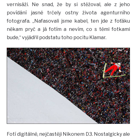
vernisáži. Ne snad, že by si stěžoval, ale z jeho
povídání jasně trčely ostny života agenturního
fotografa. „Nafasovali jsme kabel, ten jde z foťáku
někam pryč a já fotím a nevím, co s těmi fotkami
bude,“ vyjádřil podstatu toho pocitu Klamar.
Fotí digitálně, nejčastěji Nikonem D3. Nostalgicky ale