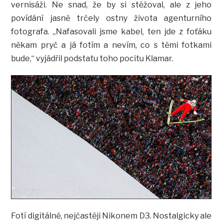
vernisáži. Ne snad, že by si stěžoval, ale z jeho
povídání jasně trčely ostny života agenturního
fotografa. „Nafasovali jsme kabel, ten jde z foťáku
někam pryč a já fotím a nevím, co s těmi fotkami
bude,“ vyjádřil podstatu toho pocitu Klamar.
Fotí digitálně, nejčastěji Nikonem D3. Nostalgicky ale