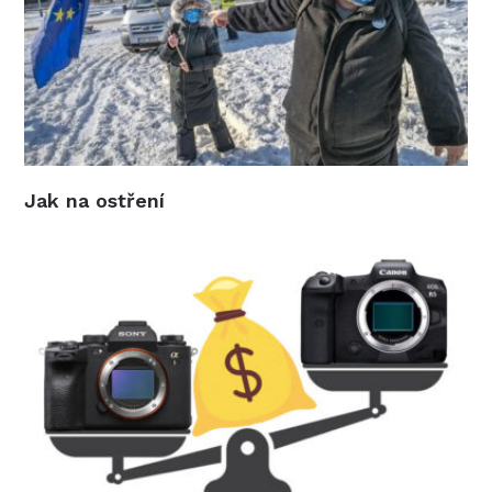
Jak na ostření