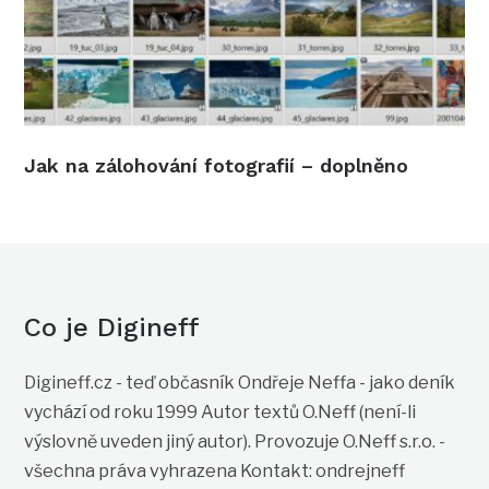
Jak na zálohování fotografií – doplněno
Co je Digineff
Digineff.cz - teď občasník Ondřeje Neffa - jako deník
vychází od roku 1999 Autor textů O.Neff (není-li
výslovně uveden jiný autor). Provozuje O.Neff s.r.o. -
všechna práva vyhrazena Kontakt: ondrejneff