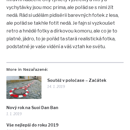
vychytávky jsou moc prima, ale pořád se s nimi žít
nedá. Rád si udělám pidisérii barevných fotek z lesa,
ale pořád se takhle fotit nedá. Je fajn si vyzkoušet
retro a hnědé fotky a dírkovou komoru, ale co je to
platné, jádro, to je pořád ta stará realistická fotka,
podstatné je vaše vidění a váš vztah ke světu.
More in Nezařazené:
Soutěž v poločase – Začátek
14. 1. 2019
Nový rok na Suoi Dan Ban
1. 1. 2019
Vše nejlepší do roku 2019