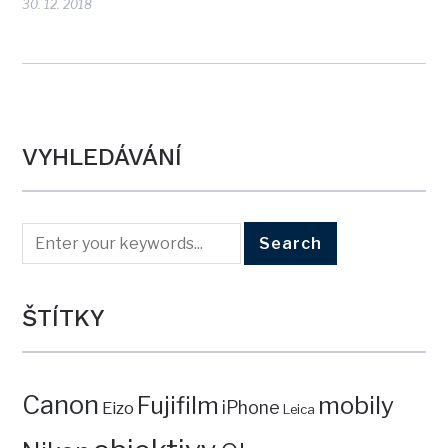
30. 12. 2018
VYHLEDÁVÁNÍ
ŠTÍTKY
Canon
mobily
Fujifilm
iPhone
Eizo
Leica