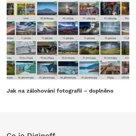
Jak na zálohování fotografií – doplněno
Co je Digineff