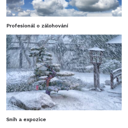
Profesionál o zálohování
Sníh a expozice