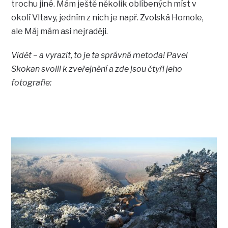
trochu jiné. Mám ještě několik oblíbených míst v
okolí Vltavy, jedním z nich je např. Zvolská Homole,
ale Máj mám asi nejraději.
Vidět – a vyrazit, to je ta správná metoda! Pavel
Skokan svolil k zveřejnění a zde jsou čtyři jeho
fotografie: