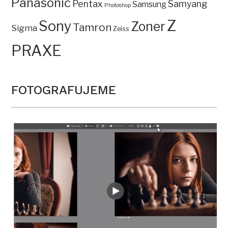
Panasonic
Pentax
Samyang
Samsung
Photoshop
Z
Sony
Zoner
Tamron
Sigma
Zeiss
PRAXE
FOTOGRAFUJEME