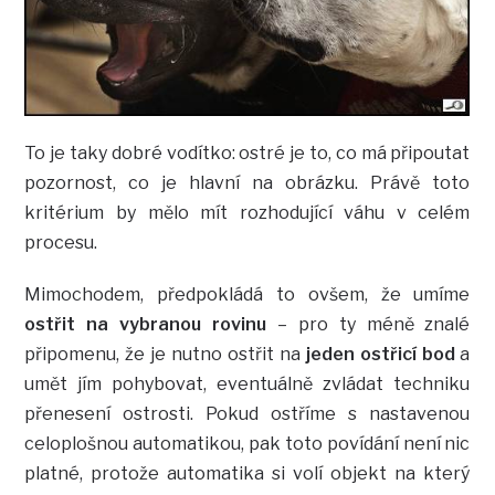
To je taky dobré vodítko: ostré je to, co má připoutat
pozornost, co je hlavní na obrázku. Právě toto
kritérium by mělo mít rozhodující váhu v celém
procesu.
Mimochodem, předpokládá to ovšem, že umíme
ostřit na vybranou rovinu
– pro ty méně znalé
připomenu, že je nutno ostřit na
jeden ostřicí bod
a
umět jím pohybovat, eventuálně zvládat techniku
přenesení ostrosti. Pokud ostříme s nastavenou
celoplošnou automatikou, pak toto povídání není nic
platné, protože automatika si volí objekt na který