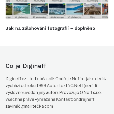
Jak na zálohování fotografií – doplněno
Co je Digineff
Digineff.cz - teď občasník Ondřeje Neffa - jako deník
vychází od roku 1999 Autor textů O.Neff (není-li
výslovně uveden jiný autor). Provozuje O.Neff s.r.o. -
všechna práva vyhrazena Kontakt: ondrejneff
zavináč gmail tečka com