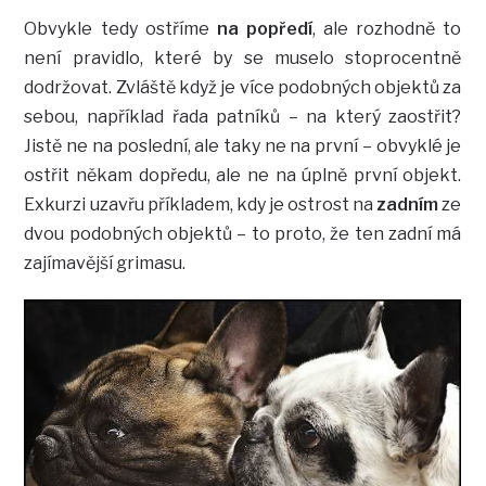
Obvykle tedy ostříme
na popředí
, ale rozhodně to
není pravidlo, které by se muselo stoprocentně
dodržovat. Zvláště když je více podobných objektů za
sebou, například řada patníků – na který zaostřit?
Jistě ne na poslední, ale taky ne na první – obvyklé je
ostřit někam dopředu, ale ne na úplně první objekt.
Exkurzi uzavřu příkladem, kdy je ostrost na
zadním
ze
dvou podobných objektů – to proto, že ten zadní má
zajímavější grimasu.