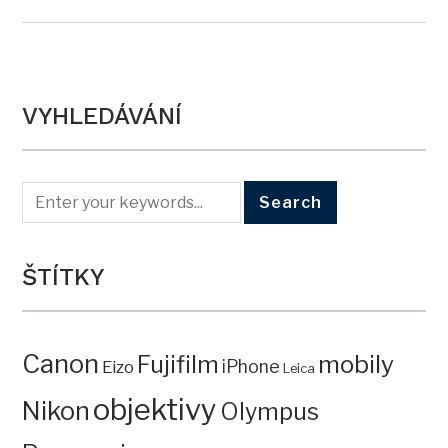
VYHLEDÁVÁNÍ
ŠTÍTKY
Canon
mobily
Fujifilm
iPhone
Eizo
Leica
objektivy
Nikon
Olympus