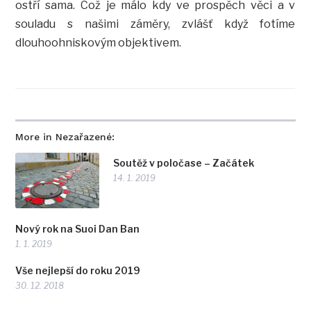
ostří sama. Což je málo kdy ve prospěch věci a v
souladu s našimi záměry, zvlášť když fotíme
dlouhoohniskovým objektivem.
More in Nezařazené:
Soutěž v poločase – Začátek
14. 1. 2019
Nový rok na Suoi Dan Ban
1. 1. 2019
Vše nejlepší do roku 2019
30. 12. 2018