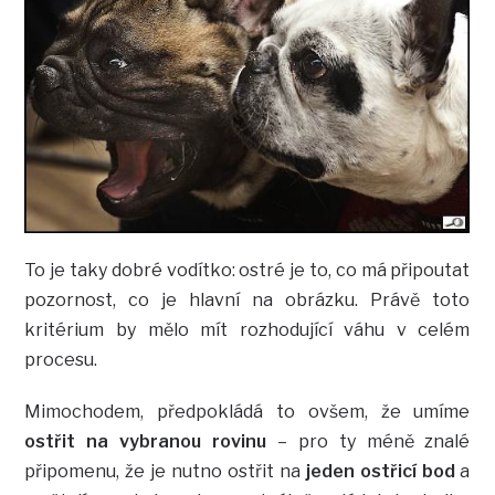
To je taky dobré vodítko: ostré je to, co má připoutat
pozornost, co je hlavní na obrázku. Právě toto
kritérium by mělo mít rozhodující váhu v celém
procesu.
Mimochodem, předpokládá to ovšem, že umíme
ostřit na vybranou rovinu
– pro ty méně znalé
připomenu, že je nutno ostřit na
jeden ostřicí bod
a