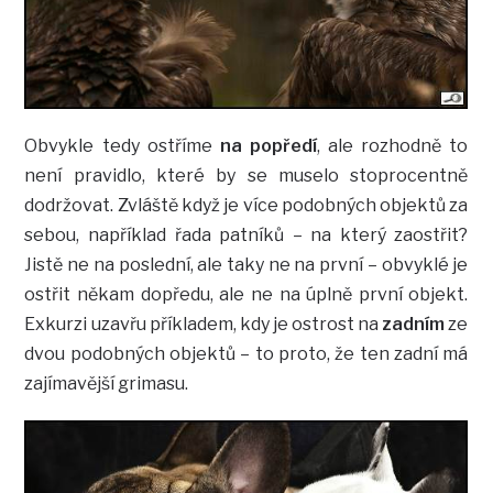
Obvykle tedy ostříme
na popředí
, ale rozhodně to
není pravidlo, které by se muselo stoprocentně
dodržovat. Zvláště když je více podobných objektů za
sebou, například řada patníků – na který zaostřit?
Jistě ne na poslední, ale taky ne na první – obvyklé je
ostřit někam dopředu, ale ne na úplně první objekt.
Exkurzi uzavřu příkladem, kdy je ostrost na
zadním
ze
dvou podobných objektů – to proto, že ten zadní má
zajímavější grimasu.