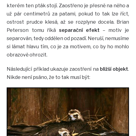
kterém ten pták stojí. Zaostřeno je přesně na něho a
už pár centimetrů za patami, pokud to tak lze říct,
ostrost prudce klesá, až se rozplyne docela. Brian
Peterson tomu říká
separační efekt
– motiv je
separován, tedy oddělen od pozadí. Neruší, nemusíme
si lámat hlavu tím, co je za motivem, co by ho mohlo
obrazově ohrozit.
Následující příklad ukazuje zaostření na
bližší objekt
.
Nikde není psáno, že to tak musí být: