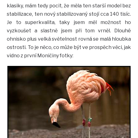
klasiky, mám tedy pocit, že měla ten starší model bez
stabilizace, ten nový stabilizovaný stojí cca 140 tisíc.
Je to superkvalita, taky jsem měl možnost ho
vyzkoušet a slastně jsem při tom vrněl. Dlouhé
ohnisko plus velká světelnost rovná se malá hloubka
ostrosti. To je něco, co může být ve prospěch věci, jak
vidno z první Moničiny fotky: