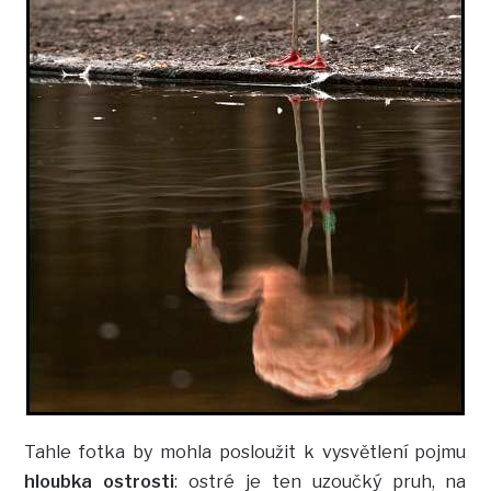
Tahle fotka by mohla posloužit k vysvětlení pojmu
hloubka ostrosti
: ostré je ten uzoučký pruh, na