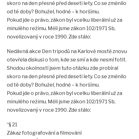
skoro na den přesně před deseti lety. Co se změnilo
od té doby? Bohužel, hodně – k horšímu.
Pokud jde o právo, zákon byl vcelku liberální už za
minulého režimu. Měli jsme zákon 102/1971 Sb,
novelizovaný v roce 1990. Zde stálo:
Nedávná akce Den tripodů na Karlově mostě znovu
otevřela diskusi o tom, kde se smí a kde nesmí fotit.
Shodou okolností jsem tuto otázku zde probíral
skoro na den přesně před deseti lety. Co se změnilo
od té doby? Bohužel, hodně – k horšímu.
Pokud jde o právo, zákon byl vcelku liberální už za
minulého režimu. Měli jsme zákon 102/1971 Sb,
novelizovaný v roce 1990. Zde stálo:
“§ 21
Zákaz fotografování a filmování