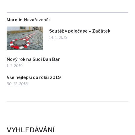
More in Nezařazené:
Soutěž v poločase – Začátek
14. 1. 2019
Nový rok na Suoi Dan Ban
1. 1. 2019
Vše nejlepší do roku 2019
30. 12. 2018
VYHLEDÁVÁNÍ