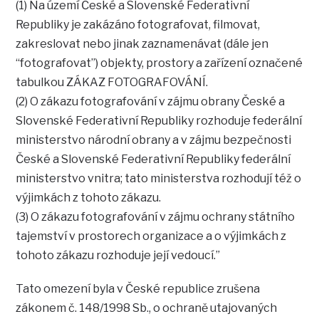
(1) Na území České a Slovenské Federativní
Republiky je zakázáno fotografovat, filmovat,
zakreslovat nebo jinak zaznamenávat (dále jen
“fotografovat”) objekty, prostory a zařízení označené
tabulkou ZÁKAZ FOTOGRAFOVÁNÍ.
(2) O zákazu fotografování v zájmu obrany České a
Slovenské Federativní Republiky rozhoduje federální
ministerstvo národní obrany a v zájmu bezpečnosti
České a Slovenské Federativní Republiky federální
ministerstvo vnitra; tato ministerstva rozhodují též o
výjimkách z tohoto zákazu.
(3) O zákazu fotografování v zájmu ochrany státního
tajemství v prostorech organizace a o výjimkách z
tohoto zákazu rozhoduje její vedoucí.”
Tato omezení byla v České republice zrušena
zákonem č. 148/1998 Sb., o ochraně utajovaných