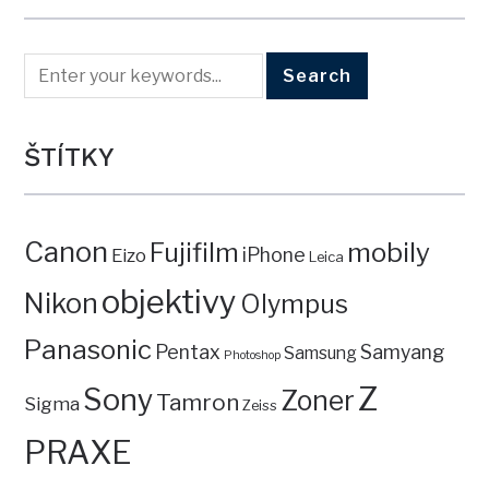
ŠTÍTKY
Canon
mobily
Fujifilm
iPhone
Eizo
Leica
objektivy
Nikon
Olympus
Panasonic
Pentax
Samyang
Samsung
Photoshop
Z
Sony
Zoner
Tamron
Sigma
Zeiss
PRAXE