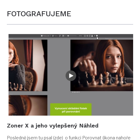
FOTOGRAFUJEME
Zoner X a jeho vylepšený Náhled
Posledně jsem tu psal (zde) o funkci Porovnat (ikona nahoře