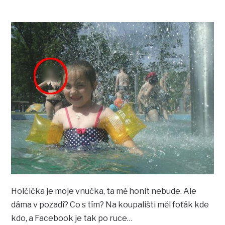
Holčička je moje vnučka, ta mě honit nebude. Ale
dáma v pozadí? Co s tím? Na koupališti měl foťák kde
kdo, a Facebook je tak po ruce…