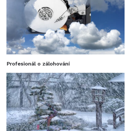
Profesionál o zálohování