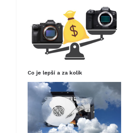
Co je lepší a za kolik