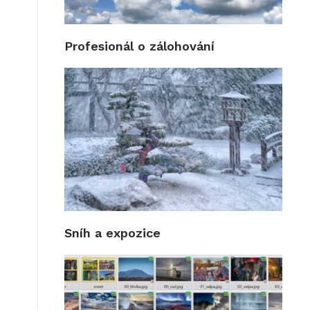
Profesionál o zálohování
Sníh a expozice