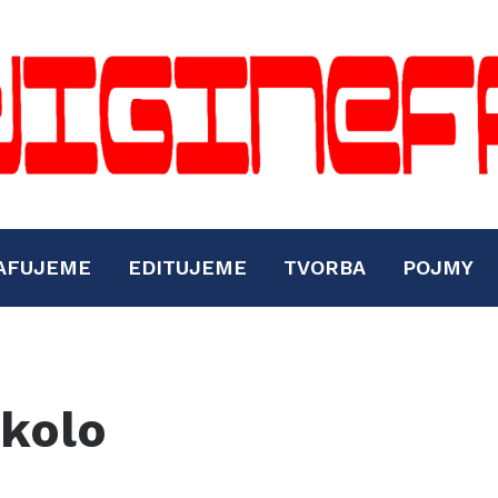
AFUJEME
EDITUJEME
TVORBA
POJMY
 kolo