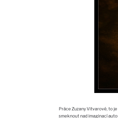
Práce Zuzany Vitvarové, to je
smeknout nad imaginací autorky 