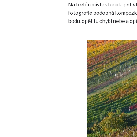
Na třetím místě stanul opět V
fotografie podobná kompozici 
bodu, opět tu chybí nebe a opě