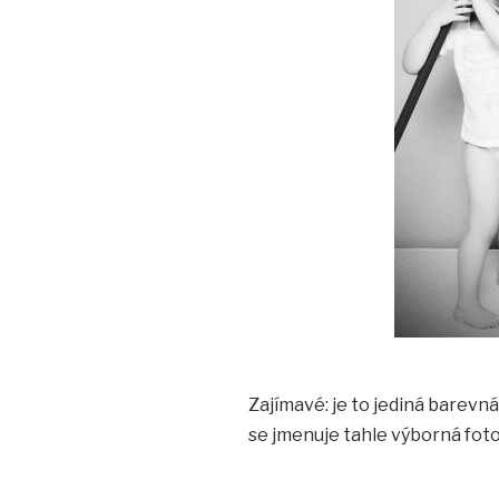
Zajímavé: je to jediná barevná
se jmenuje tahle výborná fotog