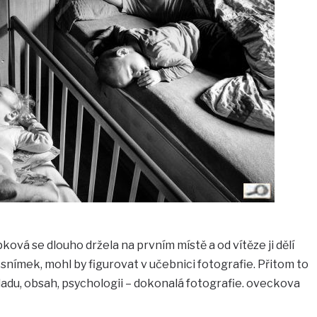
ová se dlouho držela na prvním místě a od vítěze ji dělí
snímek, mohl by figurovat v učebnici fotografie. Přitom to
ladu, obsah, psychologii – dokonalá fotografie. oveckova