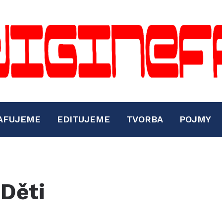
AFUJEME
EDITUJEME
TVORBA
POJMY
 Děti