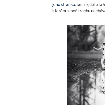
jeho stránku
, tam najdete kr
kterém aspoň trochu nechává