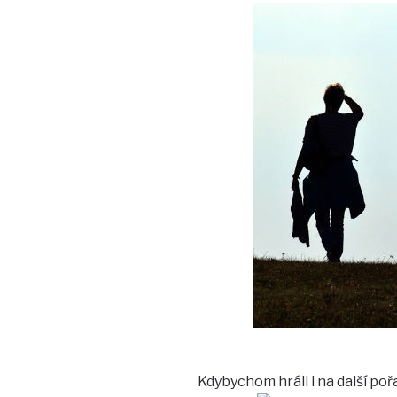
Kdybychom hráli i na další poř