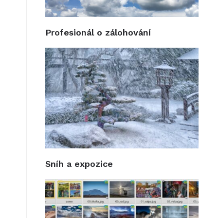
Profesionál o zálohování
Sníh a expozice