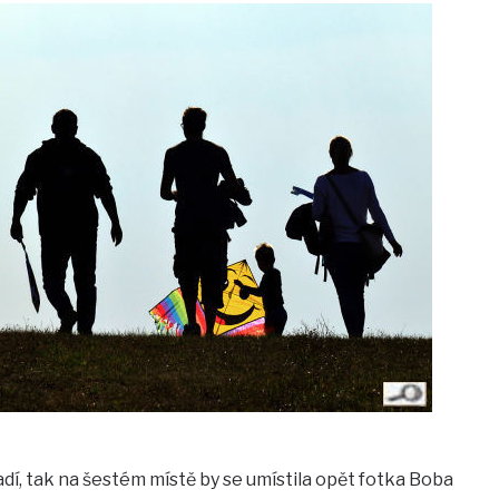
adí, tak na šestém místě by se umístila opět fotka Boba