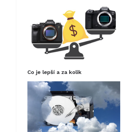
Co je lepší a za kolik