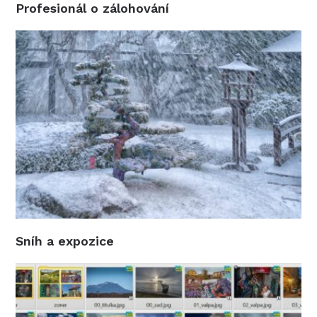
Profesionál o zálohování
Sníh a expozice