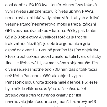
dost dobře, a RX100 kvalitou fotek není zas taková
výhra (větší šum znemožňující větší úpravy RAWu,
neostrost a optické vady mimo střed), abych v drtivé
většině situací nepreferoval mobil a třeba i záložní
GF1 s pevnou dvacítkou v batohu. Pěšky pak tahám
G5 a 2-3 objektivy. A velikost foťáku je trochu
irelevatní, důležitější je dobrá ergonomie a grip –
aspoň od okamžiku koupě prvního těžšího objektivu,
která trochu zkazí radost z malého těla tvaru cihličky.
Jinak je třeba zvážit, jak moc váhy a objemu ušetřím,
dívám se, že samotné tělo 70D není zas o tolik těžší
než třeba Panasonic G80, ale objektivy pro
Panasonic jsou určitě docela malé a lehké. PS: ještě
bylo někde vlákno
co když se mi nechce tahat
zrcadlovka a chci rozumnou kvalitu
, pár lidí
navrhovalo jako řešení co nejmenší bazarový m43