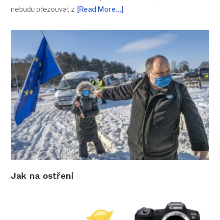
nebudu přezouvat z
[Read More…]
Jak na ostření