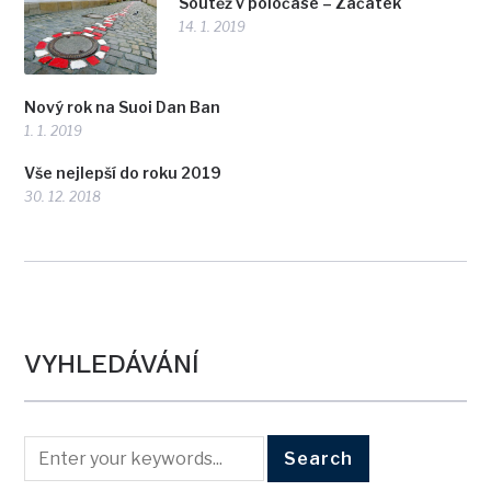
Soutěž v poločase – Začátek
14. 1. 2019
Nový rok na Suoi Dan Ban
1. 1. 2019
Vše nejlepší do roku 2019
30. 12. 2018
VYHLEDÁVÁNÍ