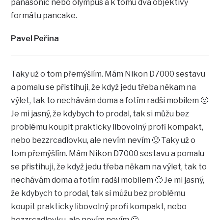
panasonic nebo olympus a k tomu dva objektivy
formátu pancake.
Pavel Peřina
Taky už o tom přemýšlím. Mám Nikon D7000 sestavu
a pomalu se přistihuji, že když jedu třeba někam na
výlet, tak to nechávám doma a fotím radši mobilem 🙁
Je mi jasný, že kdybych to prodal, tak si můžu bez
problému koupit prakticky libovolný profi kompakt,
nebo bezzrcadlovku, ale nevím nevím 🙂 Taky už o
tom přemýšlím. Mám Nikon D7000 sestavu a pomalu
se přistihuji, že když jedu třeba někam na výlet, tak to
nechávám doma a fotím radši mobilem 🙁 Je mi jasný,
že kdybych to prodal, tak si můžu bez problému
koupit prakticky libovolný profi kompakt, nebo
bezzrcadlovku, ale nevím nevím 🙂