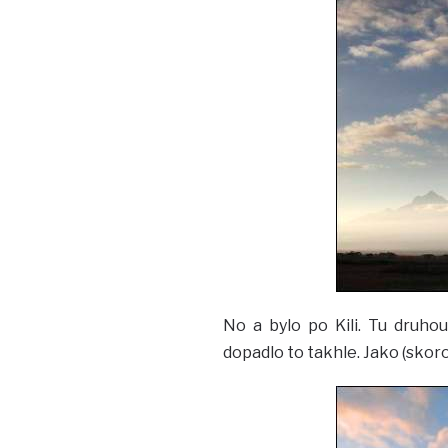
No a bylo po Kili. Tu druho
dopadlo to takhle. Jako (skoro)