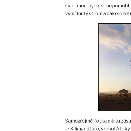
sklo, moc bych si nepomohl. 
vyhlídnutý strom a dalo se fot
Samozřejmě, fotka má tu zásad
je Kilimandžáro, vrchol Afrik