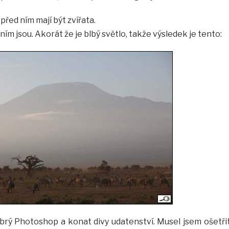
před ním mají být zvířata.
 ním jsou. Akorát že je blbý světlo, takže výsledek je tento:
brý Photoshop a konat divy udatenství. Musel jsem ošetři