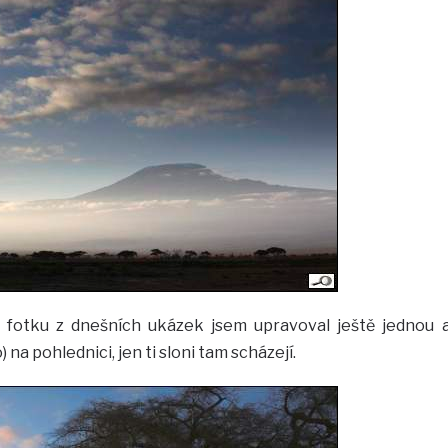
u fotku z dnešních ukázek jsem upravoval ještě jednou 
 na pohlednici, jen ti sloni tam scházejí.