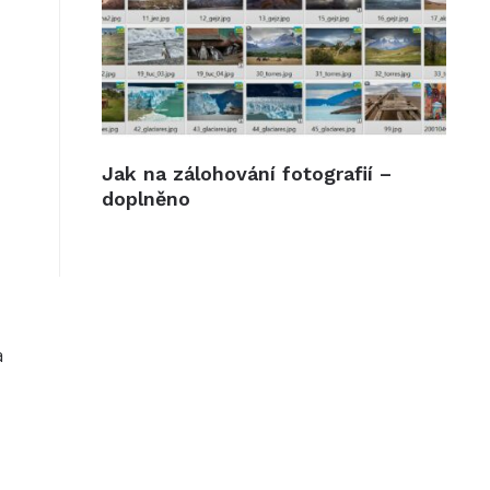
Jak na zálohování fotografií –
doplněno
a