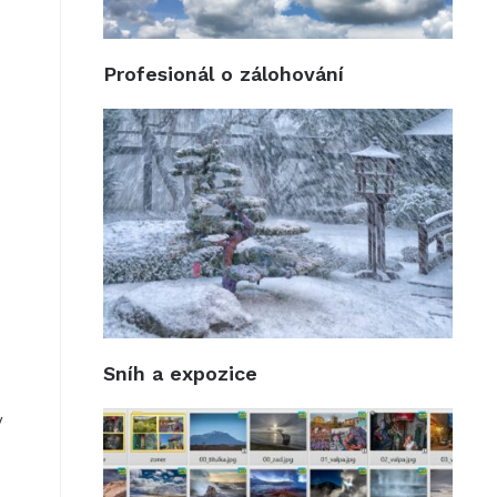
Profesionál o zálohování
Sníh a expozice
v