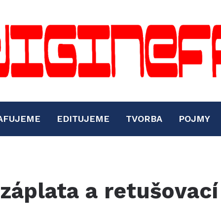
AFUJEME
EDITUJEME
TVORBA
POJMY
 záplata a retušovací