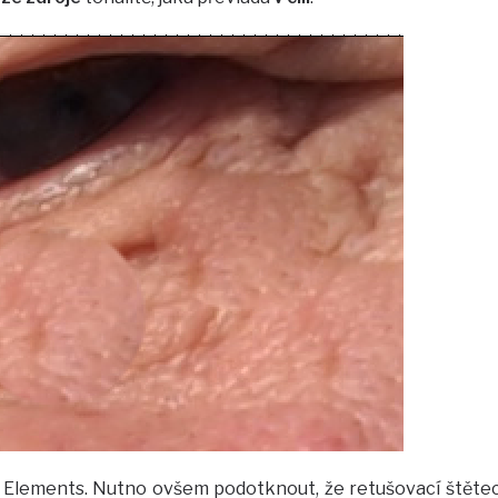
v Elements. Nutno ovšem podotknout, že retušovací štěte