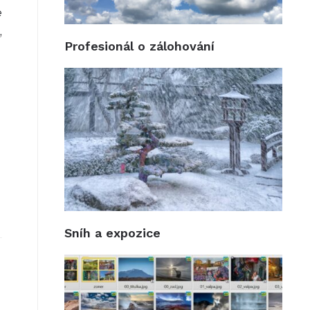
e
,
Profesionál o zálohování
Sníh a expozice