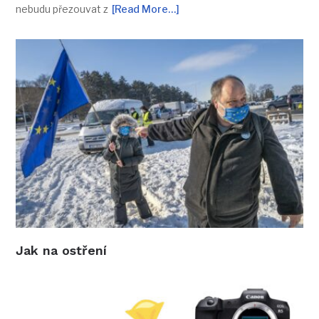
nebudu přezouvat z
[Read More…]
Jak na ostření