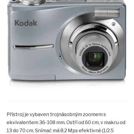
Přístroj je vybaven trojnásobným zoomem s
ekvivalentem 36-108 mm. Ostří od 60 cm, v makru od
13 do 70 cm. Snímač má 8.2 Mps efektivně (1/2.5