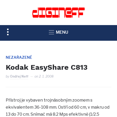
TOGGLE
MENU
SIDEBAR
&
NAVIGATION
NEZAŘAZENÉ
Kodak EasyShare C813
by
Ondřej Neff
on
2. 1. 2008
Přístroj je vybaven trojnásobným zoomem s
ekvivalentem 36-108 mm. Ostří od 60 cm, v makru od
13 do 70 cm. Snímač má 8.2 Mps efektivně (1/2.5