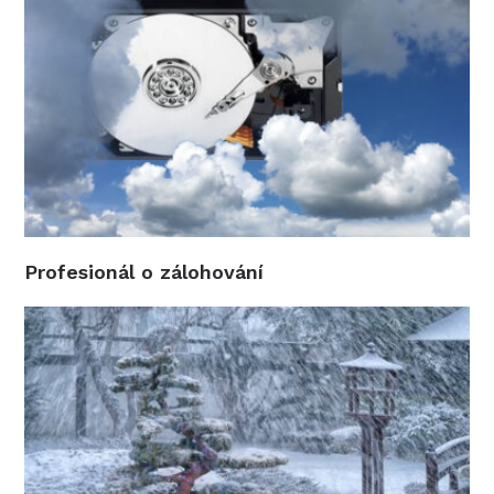
Profesionál o zálohování