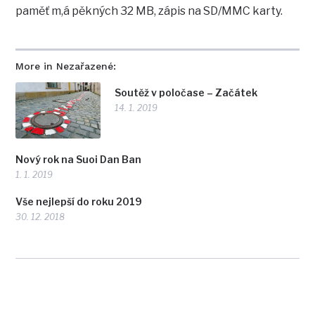
paměť m,á pěkných 32 MB, zápis na SD/MMC karty.
More in Nezařazené:
Soutěž v poločase – Začátek
14. 1. 2019
Nový rok na Suoi Dan Ban
1. 1. 2019
Vše nejlepší do roku 2019
30. 12. 2018