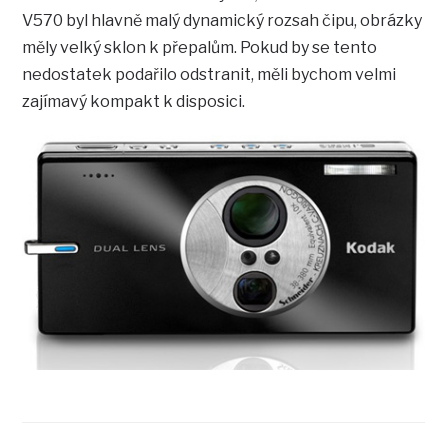
V570 byl hlavně malý dynamický rozsah čipu, obrázky
měly velký sklon k přepalům. Pokud by se tento
nedostatek podařilo odstranit, měli bychom velmi
zajímavý kompakt k disposici.