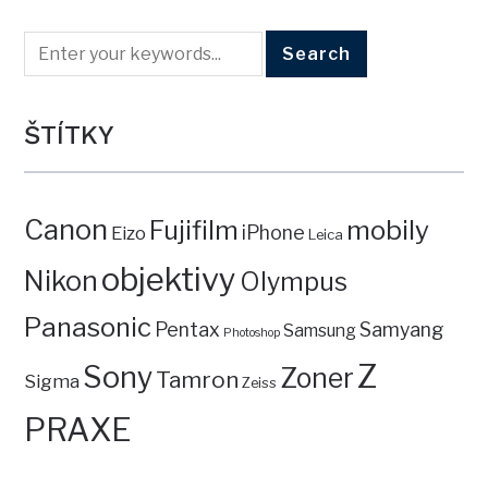
ŠTÍTKY
Canon
mobily
Fujifilm
iPhone
Eizo
Leica
objektivy
Nikon
Olympus
Panasonic
Pentax
Samyang
Samsung
Photoshop
Z
Sony
Zoner
Tamron
Sigma
Zeiss
PRAXE