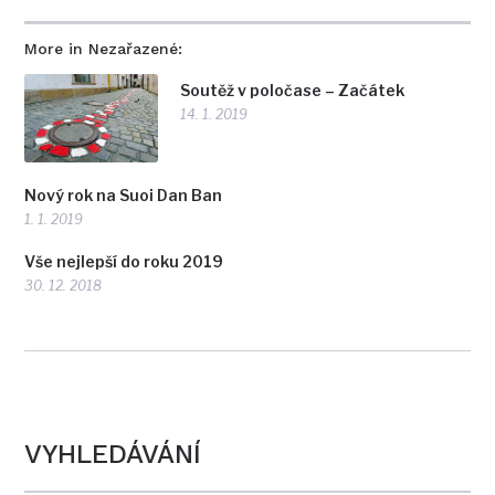
More in Nezařazené:
Soutěž v poločase – Začátek
14. 1. 2019
Nový rok na Suoi Dan Ban
1. 1. 2019
Vše nejlepší do roku 2019
30. 12. 2018
VYHLEDÁVÁNÍ