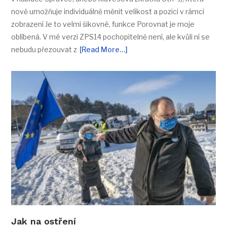
nově umožňuje individuálně měnit velikost a pozici v rámci
zobrazení Je to velmi šikovné, funkce Porovnat je moje
oblíbená. V mé verzi ZPS14 pochopitelně není, ale kvůli ní se
nebudu přezouvat z
[Read More…]
Jak na ostření