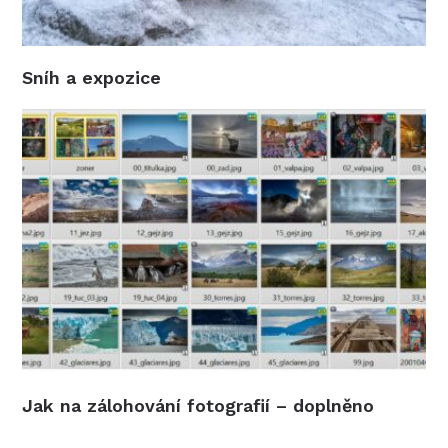
Sníh a expozice
Jak na zálohování fotografií – doplněno