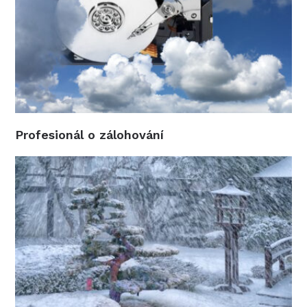
Profesionál o zálohování