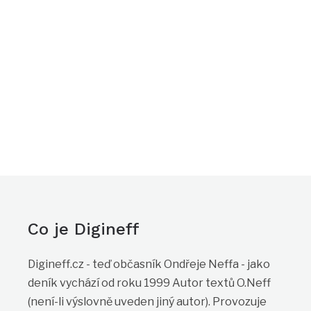
Co je Digineff
Digineff.cz - teď občasník Ondřeje Neffa - jako
deník vychází od roku 1999 Autor textů O.Neff
(není-li výslovně uveden jiný autor). Provozuje