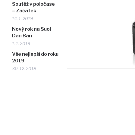
Soutěž v poločase
– Začátek
14. 1. 2019
Nový rok na Suoi
Dan Ban
1. 1. 2019
Vše nejlepší do roku
2019
30. 12. 2018