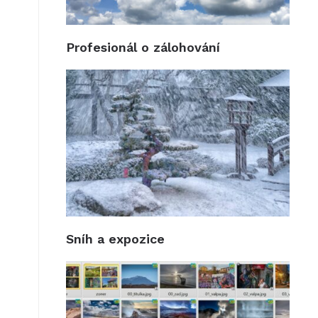
Profesionál o zálohování
Sníh a expozice