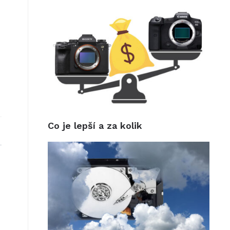
Co je lepší a za kolik