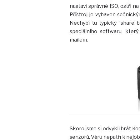
nastaví správné ISO, ostří na
Přístroj je vybaven scénický
Nechybí tu typický “share bu
speciálního softwaru, který
mailem.
Skoro jsme si odvykli brát Ko
senzorů. Věru nepatří k nejo