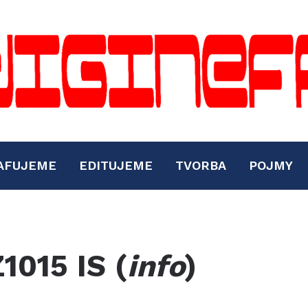
AFUJEME
EDITUJEME
TVORBA
POJMY
1015 IS (
info
)