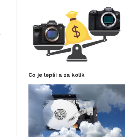
Co je lepší a za kolik