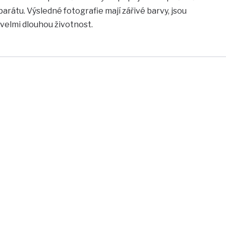
arátu. Výsledné fotografie mají zářivé barvy, jsou
 velmi dlouhou životnost.