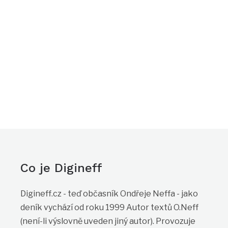
Co je Digineff
Digineff.cz - teď občasník Ondřeje Neffa - jako
deník vychází od roku 1999 Autor textů O.Neff
(není-li výslovně uveden jiný autor). Provozuje