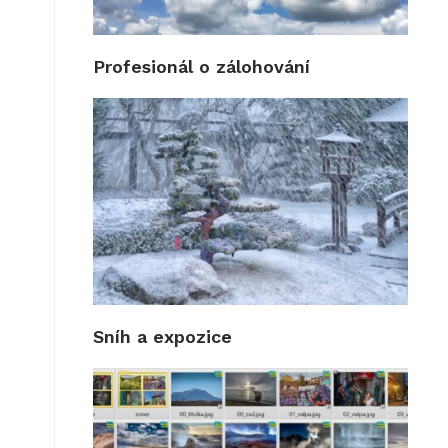
Profesionál o zálohování
Sníh a expozice