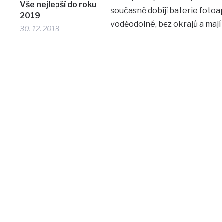
Vše nejlepší do roku
současně dobíjí baterie fotoap
2019
voděodolné, bez okrajů a mají
30. 12. 2018