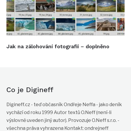
Jak na zálohování fotografií – doplněno
Co je Digineff
Digineff.cz - teď občasník Ondřeje Neffa - jako deník
vychází od roku 1999 Autor textů O.Neff (není-li
výslovně uveden jiný autor). Provozuje O.Neff s.r.o. -
všechna práva vyhrazena Kontakt: ondrejneff