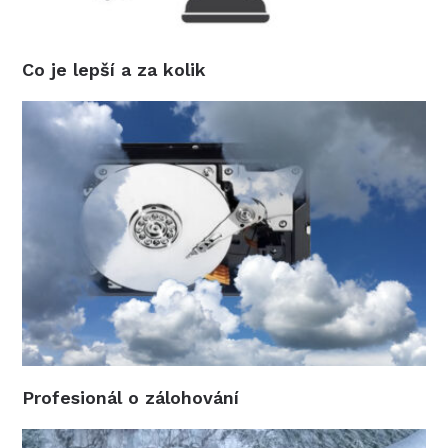
Co je lepší a za kolik
Profesionál o zálohování