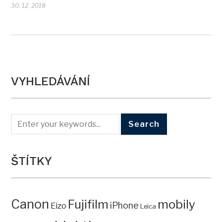
30. 12. 2018
VYHLEDÁVÁNÍ
ŠTÍTKY
Canon
mobily
Fujifilm
iPhone
Eizo
Leica