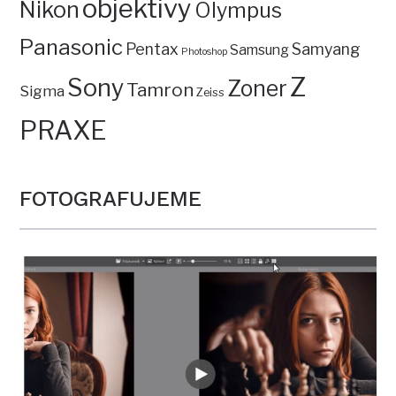
objektivy
Nikon
Olympus
Panasonic
Pentax
Samyang
Samsung
Photoshop
Z
Sony
Zoner
Tamron
Sigma
Zeiss
PRAXE
FOTOGRAFUJEME