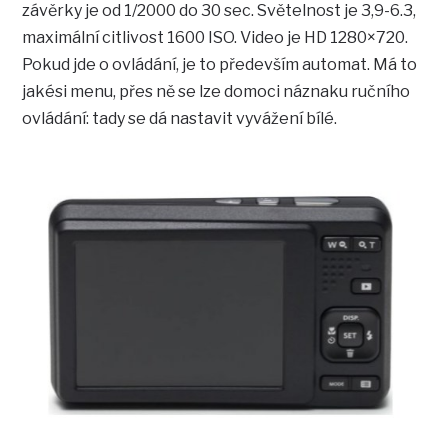
závěrky je od 1/2000 do 30 sec. Světelnost je 3,9-6.3,
maximální citlivost 1600 ISO. Video je HD 1280×720.
Pokud jde o ovládání, je to především automat. Má to
jakési menu, přes ně se lze domoci náznaku ručního
ovládání: tady se dá nastavit vyvážení bílé.