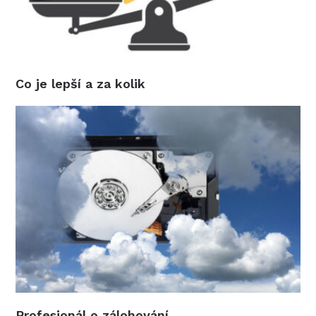
Co je lepší a za kolik
Profesionál o zálohování