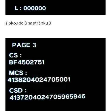
šipkou dolů na stránku 3