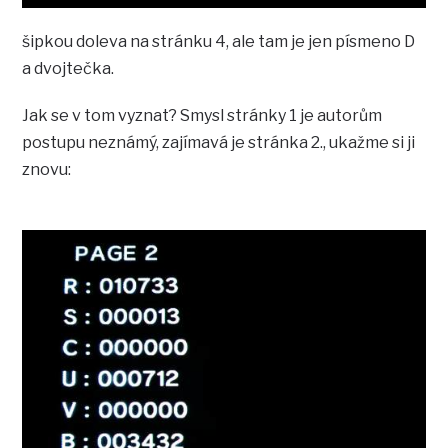
šipkou doleva na stránku 4, ale tam je jen písmeno D
a dvojtečka.
Jak se v tom vyznat? Smysl stránky 1 je autorům
postupu neznámý, zajímavá je stránka 2., ukažme si ji
znovu: