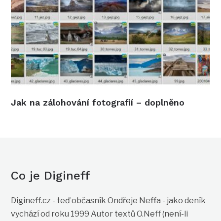
Jak na zálohování fotografií – doplněno
Co je Digineff
Digineff.cz - teď občasník Ondřeje Neffa - jako deník
vychází od roku 1999 Autor textů O.Neff (není-li