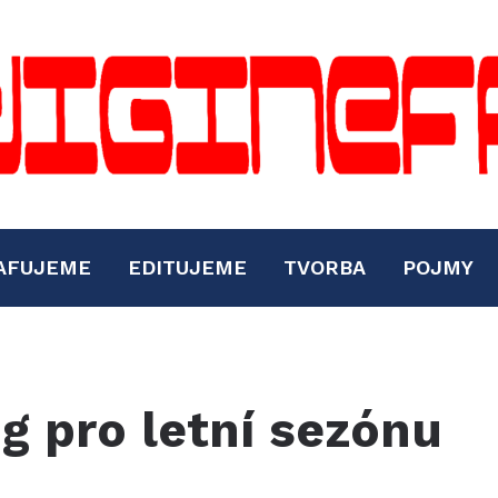
AFUJEME
EDITUJEME
TVORBA
POJMY
 pro letní sezónu