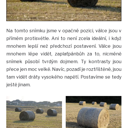
Na tomto snímku jsme v opačné pozici, válce jsou v
přímém protisvětle. Ani to není zcela ideální, i když
mnohem lepší než předchozí postavení. Válce jsou
mnohem lépe vidět, zaplaťpánbůh za to, nicméně
snímek působí tvrdým dojmem. Ty kontrasty jsou
přece jen moc velké. Navíc, pozadí je roztříštěné, jsou
tam vidět dráty vysokého napětí. Postavíme se tedy
ještě jinam.