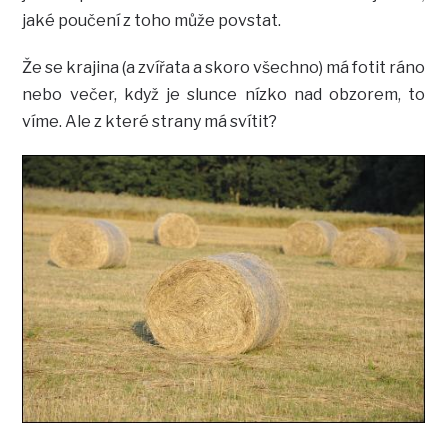
jaké poučení z toho může povstat.
Že se krajina (a zvířata a skoro všechno) má fotit ráno
nebo večer, když je slunce nízko nad obzorem, to
víme. Ale z které strany má svítit?