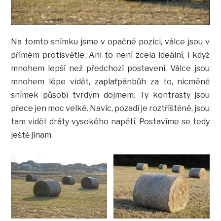
Na tomto snímku jsme v opačné pozici, válce jsou v
přímém protisvětle. Ani to není zcela ideální, i když
mnohem lepší než předchozí postavení. Válce jsou
mnohem lépe vidět, zaplaťpánbůh za to, nicméně
snímek působí tvrdým dojmem. Ty kontrasty jsou
přece jen moc velké. Navíc, pozadí je roztříštěné, jsou
tam vidět dráty vysokého napětí. Postavíme se tedy
ještě jinam.