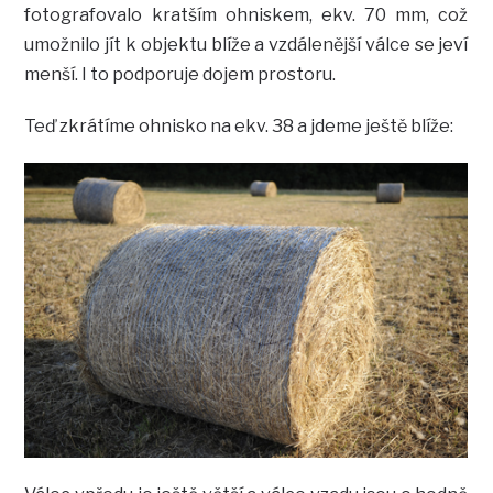
fotografovalo kratším ohniskem, ekv. 70 mm, což
umožnilo jít k objektu blíže a vzdálenější válce se jeví
menší. I to podporuje dojem prostoru.
Teď zkrátíme ohnisko na ekv. 38 a jdeme ještě blíže: