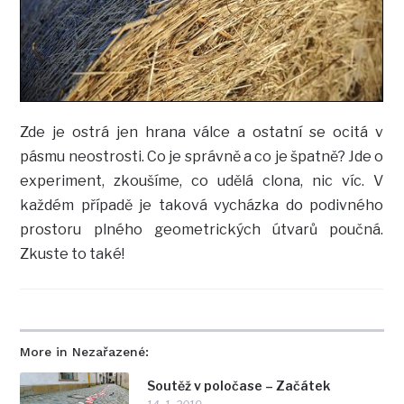
Zde je ostrá jen hrana válce a ostatní se ocitá v
pásmu neostrosti. Co je správně a co je špatně? Jde o
experiment, zkoušíme, co udělá clona, nic víc. V
každém případě je taková vycházka do podivného
prostoru plného geometrických útvarů poučná.
Zkuste to také!
More in Nezařazené:
Soutěž v poločase – Začátek