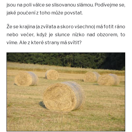
jsou na poli válce se slisovanou slámou. Podívejme se,
jaké poučení z toho může povstat.
Že se krajina (a zvířata a skoro všechno) má fotit ráno
nebo večer, když je slunce nízko nad obzorem, to
víme. Ale z které strany má svítit?