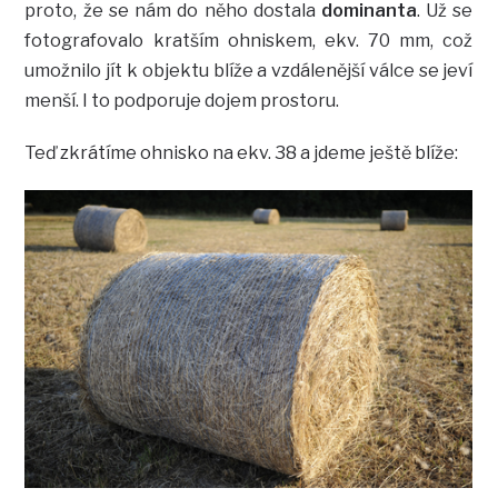
proto, že se nám do něho dostala
dominanta
. Už se
fotografovalo kratším ohniskem, ekv. 70 mm, což
umožnilo jít k objektu blíže a vzdálenější válce se jeví
menší. I to podporuje dojem prostoru.
Teď zkrátíme ohnisko na ekv. 38 a jdeme ještě blíže: