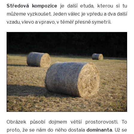
Středová kompozice
je další etuda, kterou si tu
můžeme vyzkoušet. Jeden válec je vpředu a dva další
vzadu, vlevo a vpravo, v téměř přesné symetrii.
Obrázek působí dojmem větší prostorovosti. To
proto, že se nám do něho dostala
dominanta
. Už se