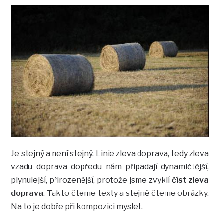
Je stejný a není stejný. Linie zleva doprava, tedy zleva
vzadu doprava dopředu nám připadají dynamičtější,
plynulejší, přirozenější, protože jsme zvyklí
číst zleva
doprava
. Takto čteme texty a stejně čteme obrázky.
Na to je dobře při kompozici myslet.