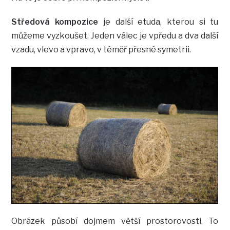
Středová kompozice
je další etuda, kterou si tu
můžeme vyzkoušet. Jeden válec je vpředu a dva další
vzadu, vlevo a vpravo, v téměř přesné symetrii.
Obrázek působí dojmem větší prostorovosti. To