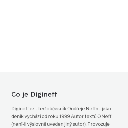
Co je Digineff
Digineff.cz - teď občasník Ondřeje Neffa - jako
deník vychází od roku 1999 Autor textů O.Neff
(není-li výslovně uveden jiný autor). Provozuje