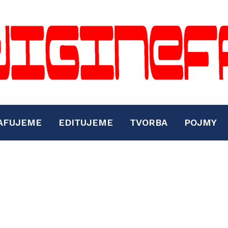
AFUJEME
EDITUJEME
TVORBA
POJMY