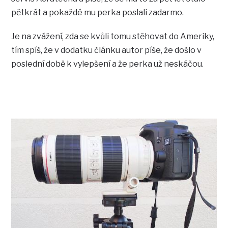
pětkrát a pokaždé mu perka poslali zadarmo.
Je na zvážení, zda se kvůli tomu stěhovat do Ameriky,
tím spíš, že v dodatku článku autor píše, že došlo v
poslední době k vylepšení a že perka už neskáčou.