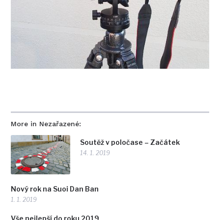
More in Nezařazené:
Soutěž v poločase – Začátek
14. 1. 2019
Nový rok na Suoi Dan Ban
1. 1. 2019
Vše nejlepší do roku 2019