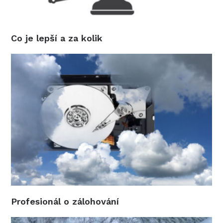
Co je lepší a za kolik
Profesionál o zálohování