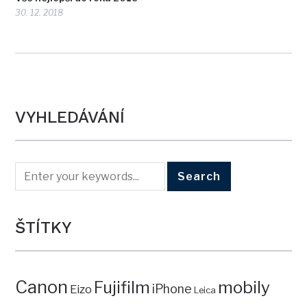
30. 12. 2018
VYHLEDÁVÁNÍ
ŠTÍTKY
Canon
mobily
Fujifilm
iPhone
Eizo
Leica