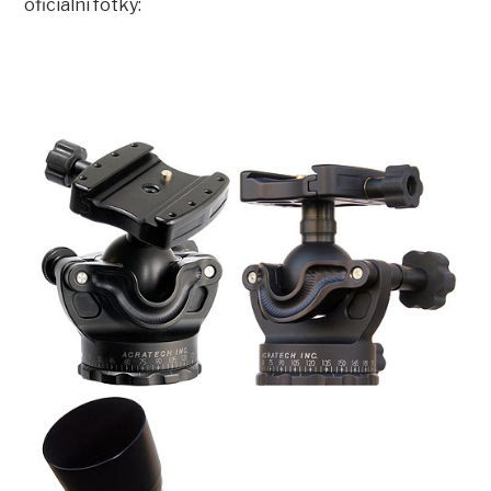
oficiální fotky: