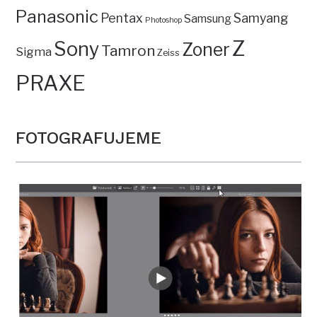
Panasonic
Pentax
Samyang
Samsung
Photoshop
Z
Sony
Zoner
Tamron
Sigma
Zeiss
PRAXE
FOTOGRAFUJEME