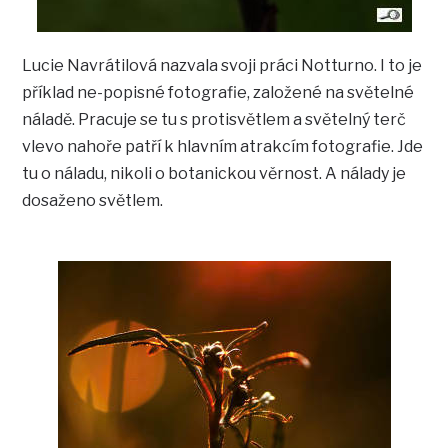
Lucie Navrátilová nazvala svoji práci Notturno. I to je
příklad ne-popisné fotografie, založené na světelné
náladě. Pracuje se tu s protisvětlem a světelný terč
vlevo nahoře patří k hlavním atrakcím fotografie. Jde
tu o náladu, nikoli o botanickou věrnost. A nálady je
dosaženo světlem.