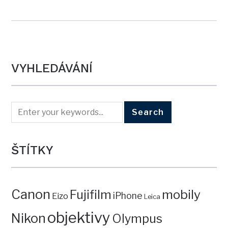
VYHLEDÁVÁNÍ
ŠTÍTKY
Canon
mobily
Fujifilm
iPhone
Eizo
Leica
objektivy
Nikon
Olympus