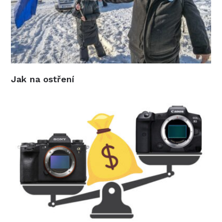
Jak na ostření