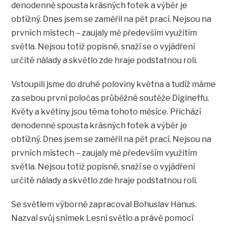
denodenně spousta krásných fotek a výběr je
obtížný. Dnes jsem se zaměřil na pět prací. Nejsou na
prvních místech – zaujaly mě především využitím
světla. Nejsou totiž popisné, snaží se o vyjádření
určité nálady a skvětlo zde hraje podstatnou roli.
Vstoupili jsme do druhé poloviny května a tudíž máme
za sebou první poločas průběžné soutěže Digineffu.
Květy a květiny jsou téma tohoto měsíce. Přichází
denodenně spousta krásných fotek a výběr je
obtížný. Dnes jsem se zaměřil na pět prací. Nejsou na
prvních místech – zaujaly mě především využitím
světla. Nejsou totiž popisné, snaží se o vyjádření
určité nálady a skvětlo zde hraje podstatnou roli.
Se světlem výborně zapracoval Bohuslav Hanus.
Nazval svůj snímek Lesní světlo a právě pomocí