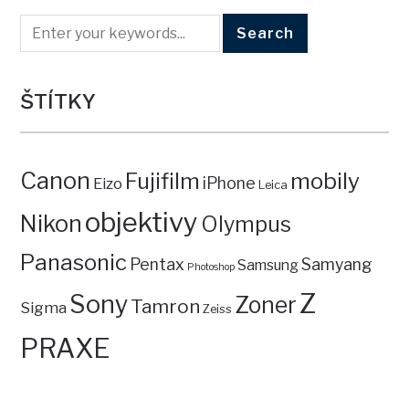
ŠTÍTKY
Canon
mobily
Fujifilm
iPhone
Eizo
Leica
objektivy
Nikon
Olympus
Panasonic
Pentax
Samyang
Samsung
Photoshop
Z
Sony
Zoner
Tamron
Sigma
Zeiss
PRAXE