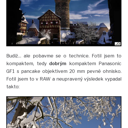
Budiž… ale pobavme se o technice. Fotil jsem to
kompaktem, tedy
dobrým
kompaktem Panasonic
GF1 s pancake objektivem 20 mm pevné ohnisko.
Fotil jsem to v RAW a neupravený výsledek vypadal
takto: