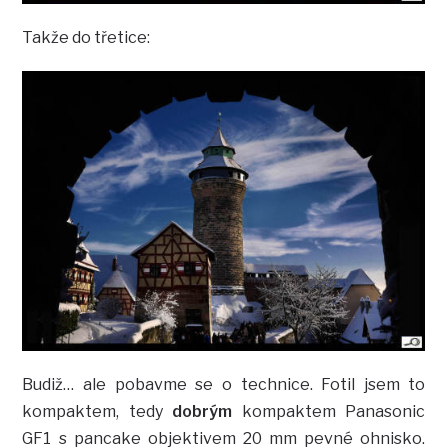
Takže do třetice:
Budiž… ale pobavme se o technice. Fotil jsem to
kompaktem, tedy
dobrým
kompaktem Panasonic
GF1 s pancake objektivem 20 mm pevné ohnisko.