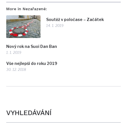
More in Nezařazené:
Soutěž v poločase – Začátek
14. 1. 2019
Nový rok na Suoi Dan Ban
1. 1. 2019
Vše nejlepší do roku 2019
30. 12. 2018
VYHLEDÁVÁNÍ