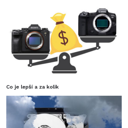
Co je lepší a za kolik