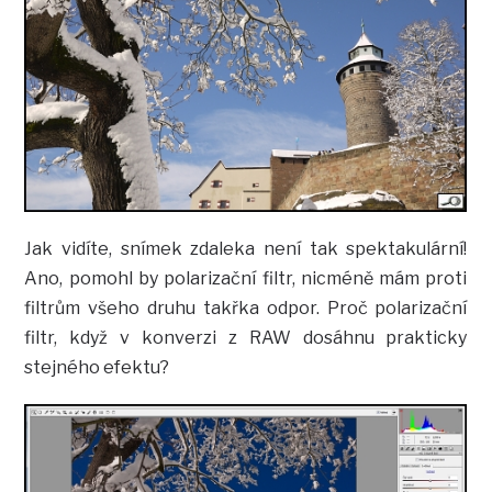
Jak vidíte, snímek zdaleka není tak spektakulární!
Ano, pomohl by polarizační filtr, nicméně mám proti
filtrům všeho druhu takřka odpor. Proč polarizační
filtr, když v konverzi z RAW dosáhnu prakticky
stejného efektu?