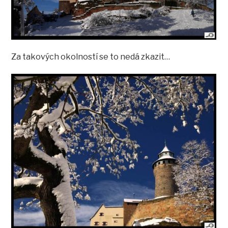
Za takových okolností se to nedá zkazit…