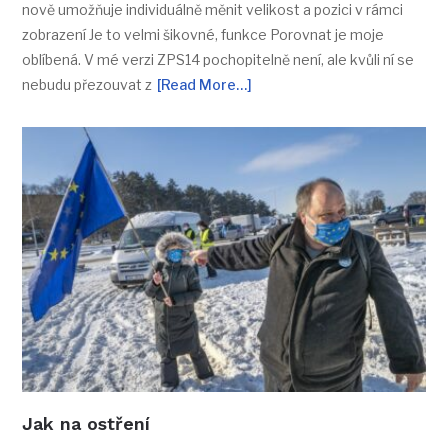
nově umožňuje individuálně měnit velikost a pozici v rámci
zobrazení Je to velmi šikovné, funkce Porovnat je moje
oblíbená. V mé verzi ZPS14 pochopitelně není, ale kvůli ní se
nebudu přezouvat z
[Read More…]
Jak na ostření