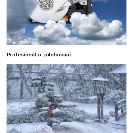
Profesionál o zálohování