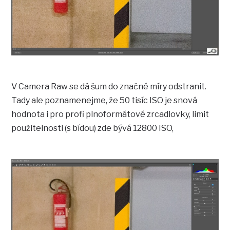
V Camera Raw se dá šum do značné míry odstranit.
Tady ale poznamenejme, že 50 tisíc ISO je snová
hodnota i pro profi plnoformátové zrcadlovky, limit
použitelnosti (s bídou) zde bývá 12800 ISO,