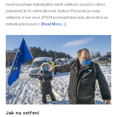
nově umožňuje individuálně měnit velikost a pozici v rámci
zobrazení Je to velmi šikovné, funkce Porovnat je moje
oblíbená. V mé verzi ZPS14 pochopitelně není, ale kvůli ní se
nebudu přezouvat z
[Read More…]
Jak na ostření