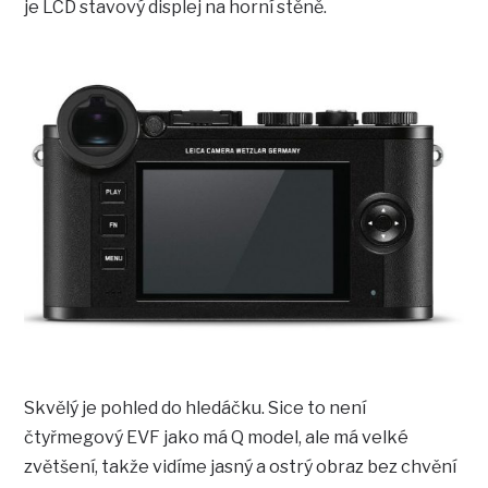
je LCD stavový displej na horní stěně.
Skvělý je pohled do hledáčku. Sice to není
čtyřmegový EVF jako má Q model, ale má velké
zvětšení, takže vidíme jasný a ostrý obraz bez chvění