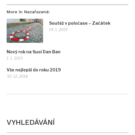
More in Nezařazené:
Soutěž v poločase – Začátek
14. 1. 2019
Nový rok na Suoi Dan Ban
1. 1. 2019
Vše nejlepší do roku 2019
30. 12. 2018
VYHLEDÁVÁNÍ