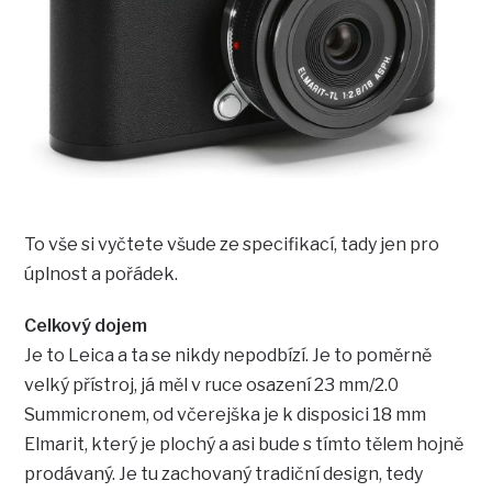
To vše si vyčtete všude ze specifikací, tady jen pro
úplnost a pořádek.
Celkový dojem
Je to Leica a ta se nikdy nepodbízí. Je to poměrně
velký přístroj, já měl v ruce osazení 23 mm/2.0
Summicronem, od včerejška je k disposici 18 mm
Elmarit, který je plochý a asi bude s tímto tělem hojně
prodávaný. Je tu zachovaný tradiční design, tedy