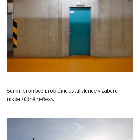
Summicron bez problému ustál slunce v záběru,
nikde žádné reflexy.