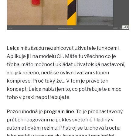
Leica má zásadu nezahlcovat uživatele funkcemi.
Aplikuje ji i na modelu CL. Máte tu všechno co je
třeba, máte možnost ukládat uživatelská nastavení,
ale jak řečeno, nedá se ovlivňovat ani stupeň
komprese. Proč taky, že… V tom je právě ten
koncept: Leica nabízí jen to, co potřebujete a moc
toho v praxi nepotřebujete.
Pozoruhodná je
program line
. To je přednastavený
průběh reagování na pokles světelné hladiny v
automatickém režimu. Přístroj se tu chová trochu