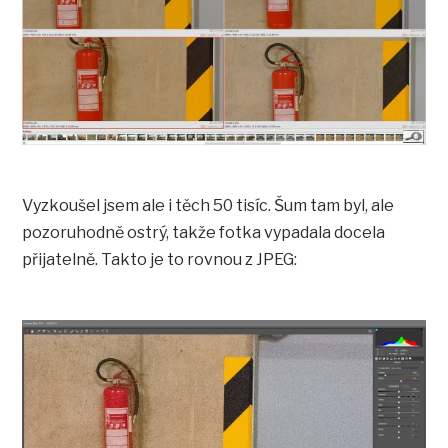
Vyzkoušel jsem ale i těch 50 tisíc. Šum tam byl, ale
pozoruhodně ostrý, takže fotka vypadala docela
přijatelně. Takto je to rovnou z JPEG: