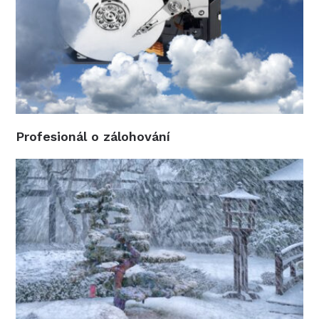
Profesionál o zálohování