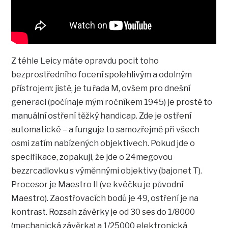
Z téhle Leicy máte opravdu pocit toho
bezprostředního focení spolehlivým a odolným
přístrojem: jistě, je tu řada M, ovšem pro dnešní
generaci (počínaje mým ročníkem 1945) je prostě to
manuální ostření těžký handicap. Zde je ostření
automatické – a funguje to samozřejmě při všech
osmi zatím nabízených objektivech. Pokud jde o
specifikace, zopakuji, že jde o 24megovou
bezzrcadlovku s výměnnými objektivy (bajonet T).
Procesor je Maestro II (ve kvéčku je původní
Maestro). Zaostřovacích bodů je 49, ostření je na
kontrast. Rozsah závěrky je od 30 ses do 1/8000
(mechanická závěrka) a 1/25000 elektronická