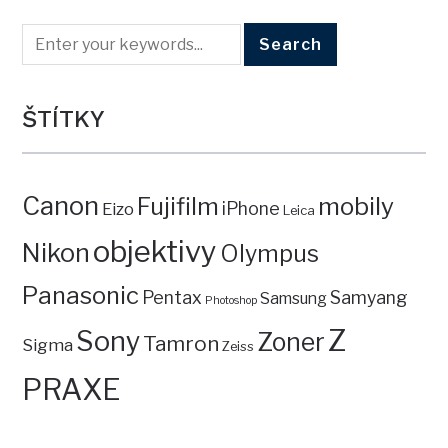
ŠTÍTKY
Canon
mobily
Fujifilm
iPhone
Eizo
Leica
objektivy
Nikon
Olympus
Panasonic
Pentax
Samyang
Samsung
Photoshop
Z
Sony
Zoner
Tamron
Sigma
Zeiss
PRAXE