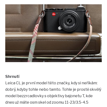
Shrnutí
Leica CL je první model této značky, kdy si neříkám:
dobrý, kdyby tohle nebo tamto. Tohle je prostě skvělý
model bezzrcadlovky s objektivy bajonetu T, kde
dnes už máte osm skel od zoomu 11-23/3.5-4.5