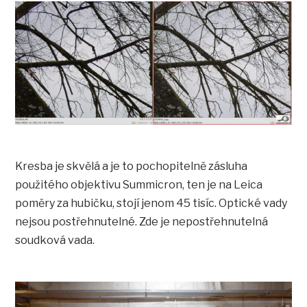
Kresba je skvělá a je to pochopitelně zásluha
použitého objektivu Summicron, ten je na Leica
poměry za hubičku, stojí jenom 45 tisíc. Optické vady
nejsou postřehnutelné. Zde je nepostřehnutelná
soudková vada.