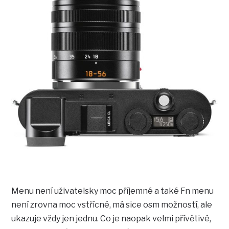
Menu není uživatelsky moc příjemné a také Fn menu
není zrovna moc vstřícné, má sice osm možností, ale
ukazuje vždy jen jednu. Co je naopak velmi přívětivé,