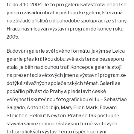
to do 3.10. 2004. Je to pro galerii katastrofa, neboť se
jedná o zásadní obrat v přístupu ke galerii, která má
na základě příslibů o dlouhodobé spolupráci ze strany
Hradu nasmlouván výstavní program do konce roku
2005.
Budování galerie světového formátu, jakým se Leica
galerie přes krátkou dobu své existence bezesporu
stala, je běh na dlouhou trať. Koncepce galerie stojí
na prezentaci světových jmen a výstavní program se
dotýká závažných společenských témat. Galerii se
podařilo přivést do Prahy a představit české
veřejnosti skutečnou fotografickou elitu – Sebastiao
Salgado, Anton Corbijn, Mary Ellen Mark, Edward
Steichen, Helmut Newton. Praha se tak postupně
stávala samozřejmou zástávkou turné světových
fotografických výstav. Tento úspěch se nyní