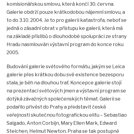
komisionářskou smlovu, která končí 30. června.
Galerie obdrží pouze krátkodobou nájemní smlovu, a
to do 3.10. 2004. Je to pro galerii katastrofa, neboť se
jedná o zásadní obrat v přístupu ke galerii, která má
na základě příslibů o dlouhodobé spolupráci ze strany
Hradu nasmlouván výstavní program do konce roku
2005.
Budování galerie světového formátu, jakým se Leica
galerie přes krátkou dobu své existence bezesporu
stala, je běh na dlouhou trať. Koncepce galerie stojí
na prezentaci světových jmen a výstavní program se
dotýká závažných společenských témat. Galerii se
podařilo přivést do Prahy a představit české
veřejnosti skutečnou fotografickou elitu – Sebastiao
Salgado, Anton Corbijn, Mary Ellen Mark, Edward
Steichen, Helmut Newton. Praha se tak postupně