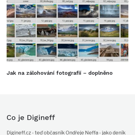
Jak na zálohování fotografií – doplněno
Co je Digineff
Digineff.cz - teď občasník Ondřeje Neffa - jako deník