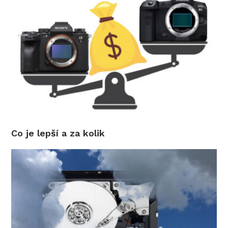
Co je lepší a za kolik