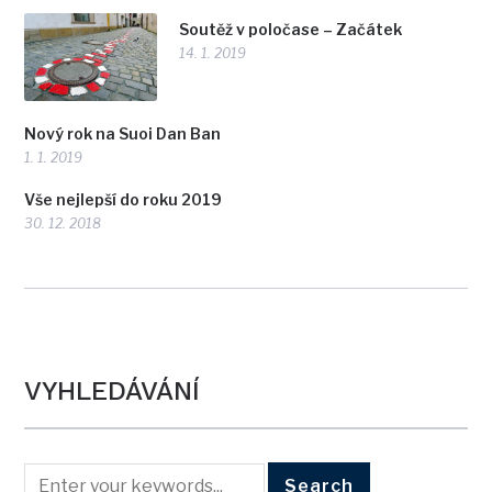
Soutěž v poločase – Začátek
14. 1. 2019
Nový rok na Suoi Dan Ban
1. 1. 2019
Vše nejlepší do roku 2019
30. 12. 2018
VYHLEDÁVÁNÍ