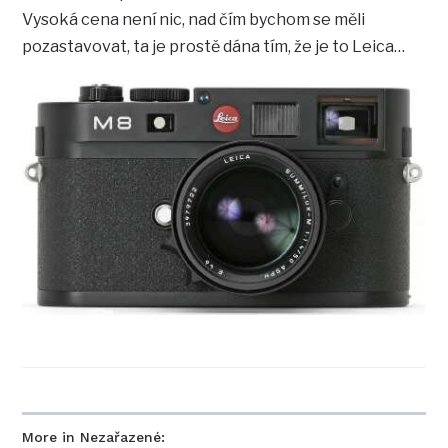
Vysoká cena není nic, nad čím bychom se měli
pozastavovat, ta je prostě dána tím, že je to Leica…
More in Nezařazené: