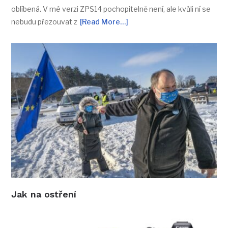
oblíbená. V mé verzi ZPS14 pochopitelně není, ale kvůli ní se
nebudu přezouvat z
[Read More…]
Jak na ostření