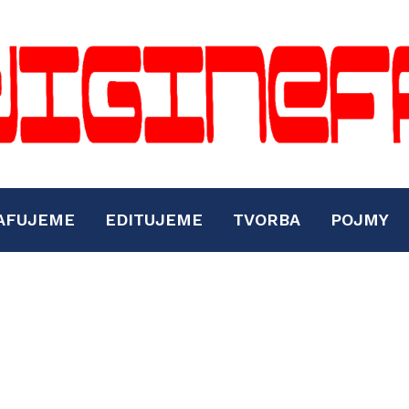
AFUJEME
EDITUJEME
TVORBA
POJMY