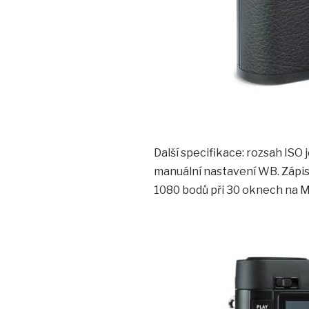
Další specifikace: rozsah ISO 
manuální nastavení WB. Zápis
1080 bodů při 30 oknech na M