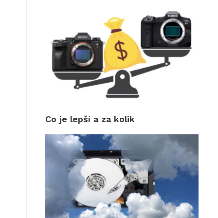
Co je lepší a za kolik