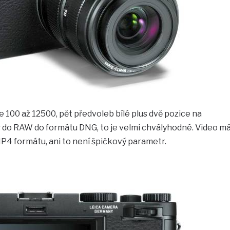
je 100 až 12500, pět předvoleb bílé plus dvě pozice na
 do RAW do formátu DNG, to je velmi chvályhodné. Video m
P4 formátu, ani to není špičkový parametr.