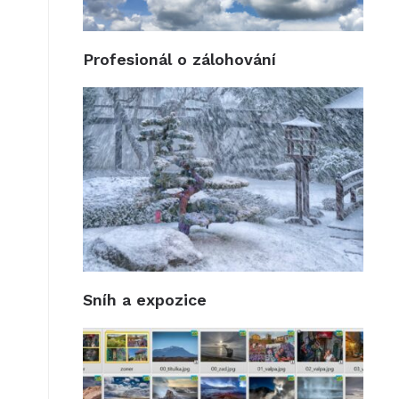
Profesionál o zálohování
Sníh a expozice