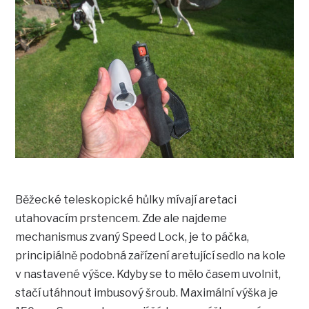
Běžecké teleskopické hůlky mívají aretaci
utahovacím prstencem. Zde ale najdeme
mechanismus zvaný Speed Lock, je to páčka,
principiálně podobná zařízení aretující sedlo na kole
v nastavené výšce. Kdyby se to mělo časem uvolnit,
stačí utáhnout imbusový šroub. Maximální výška je