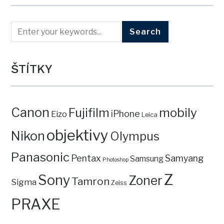
ŠTÍTKY
Canon
mobily
Fujifilm
iPhone
Eizo
Leica
objektivy
Nikon
Olympus
Panasonic
Pentax
Samyang
Samsung
Photoshop
Z
Sony
Zoner
Tamron
Sigma
Zeiss
PRAXE