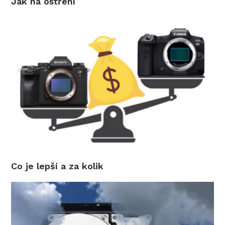
Jak na ostření
Co je lepší a za kolik