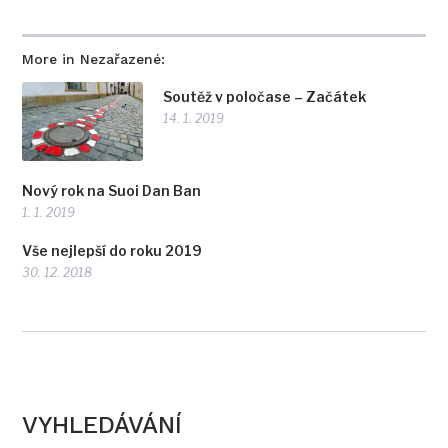
More in Nezařazené:
Soutěž v poločase – Začátek
14. 1. 2019
Nový rok na Suoi Dan Ban
1. 1. 2019
Vše nejlepší do roku 2019
30. 12. 2018
VYHLEDÁVÁNÍ