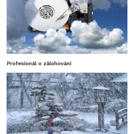
Profesionál o zálohování