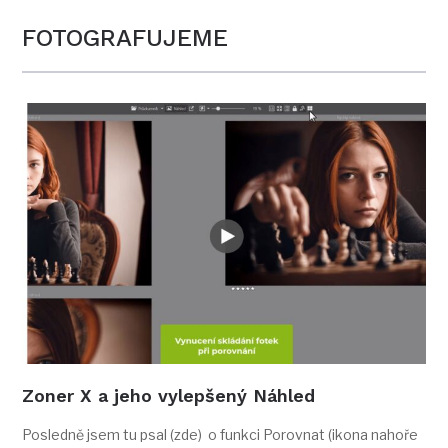
FOTOGRAFUJEME
Zoner X a jeho vylepšený Náhled
Posledně jsem tu psal (zde) o funkci Porovnat (ikona nahoře