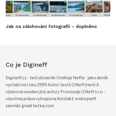
Jak na zálohování fotografií – doplněno
Co je Digineff
Digineff.cz - teď občasník Ondřeje Neffa - jako deník
vychází od roku 1999 Autor textů O.Neff (není-li
výslovně uveden jiný autor). Provozuje O.Neff s.r.o. -
všechna práva vyhrazena Kontakt: ondrejneff
zavináč gmail tečka com