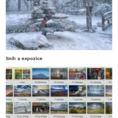
Sníh a expozice