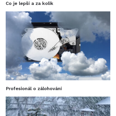
Co je lepší a za kolik
Profesionál o zálohování