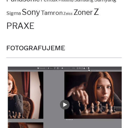
Photoshop
Z
Sony
Zoner
Tamron
Sigma
Zeiss
PRAXE
FOTOGRAFUJEME