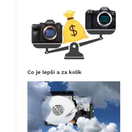
Co je lepší a za kolik