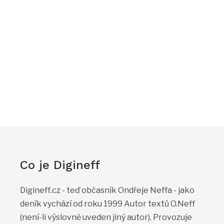
Co je Digineff
Digineff.cz - teď občasník Ondřeje Neffa - jako
deník vychází od roku 1999 Autor textů O.Neff
(není-li výslovně uveden jiný autor). Provozuje