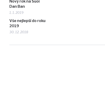
Nový rok na Suoi
Dan Ban
1. 1. 2019
Vše nejlepší do roku
2019
30. 12. 2018