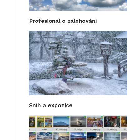
Profesionál o zálohování
Sníh a expozice