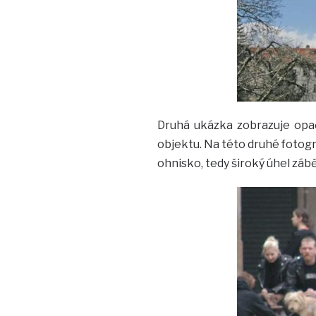
Druhá ukázka zobrazuje opa
objektu. Na této druhé fotogr
ohnisko, tedy široký úhel záb