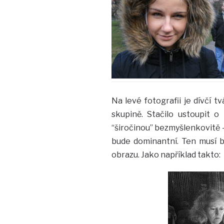
Na levé fotografii je dívčí t
skupině. Stačilo ustoupit o
“širočinou” bezmyšlenkovitě –
bude dominantní. Ten musí b
obrazu. Jako například takto: