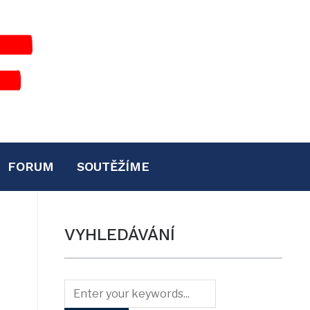
FORUM
SOUTĚŽÍME
VYHLEDÁVÁNÍ