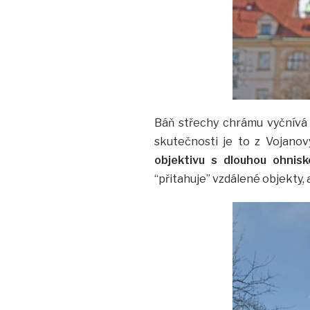
Báň střechy chrámu vyčnívá 
skutečnosti je to z Vojanov
objektivu s dlouhou ohnisk
“přitahuje” vzdálené objekty, a