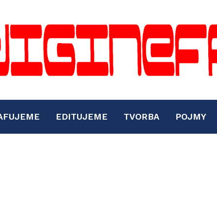
AFUJEME
EDITUJEME
TVORBA
POJMY