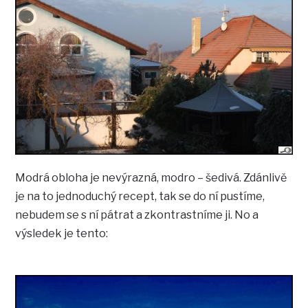
Modrá obloha je nevýrazná, modro – šedivá. Zdánlivě
je na to jednoduchý recept, tak se do ní pustíme,
nebudem se s ní pátrat a zkontrastníme ji. No a
výsledek je tento: