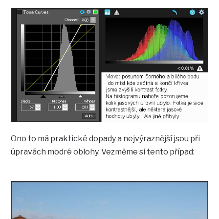
Ono to má praktické dopady a nejvýraznější jsou při
úpravách modré oblohy. Vezměme si tento případ: