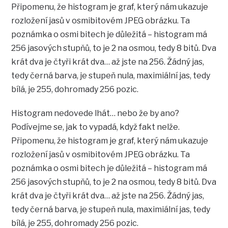
Připomenu, že histogram je graf, který nám ukazuje
rozložení jasů v osmibitovém JPEG obrázku. Ta
poznámka o osmi bitech je důležitá – histogram má
256 jasových stupňů, to je 2 na osmou, tedy 8 bitů. Dva
krát dva je čtyři krát dva… až jste na 256. Žádný jas,
tedy černá barva, je stupeň nula, maximiální jas, tedy
bílá, je 255, dohromady 256 pozic.
Histogram nedovede lhát… nebo že by ano?
Podívejme se, jak to vypadá, když fakt nelže.
Připomenu, že histogram je graf, který nám ukazuje
rozložení jasů v osmibitovém JPEG obrázku. Ta
poznámka o osmi bitech je důležitá – histogram má
256 jasových stupňů, to je 2 na osmou, tedy 8 bitů. Dva
krát dva je čtyři krát dva… až jste na 256. Žádný jas,
tedy černá barva, je stupeň nula, maximiální jas, tedy
bílá, je 255, dohromady 256 pozic.