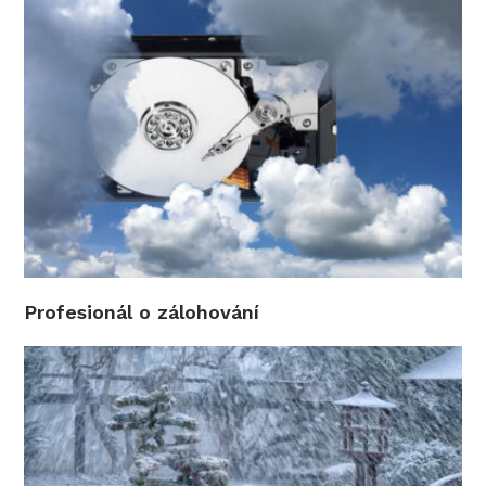
Profesionál o zálohování