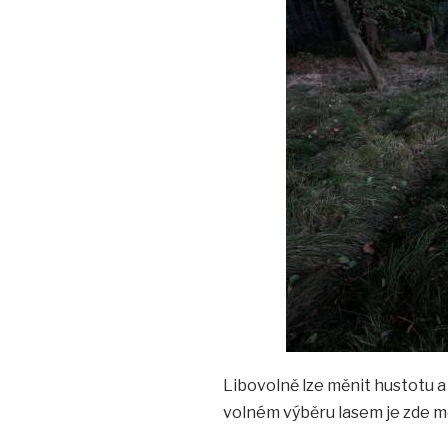
Libovolně lze měnit hustotu a 
volném výběru lasem je zde mo