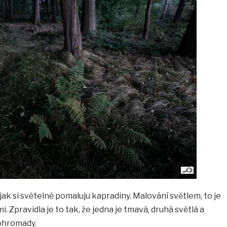
 jak si světelně pomaluju kapradiny. Malování světlem, to je
. Zpravidla je to tak, že jedna je tmavá, druhá světlá a
ohromady.