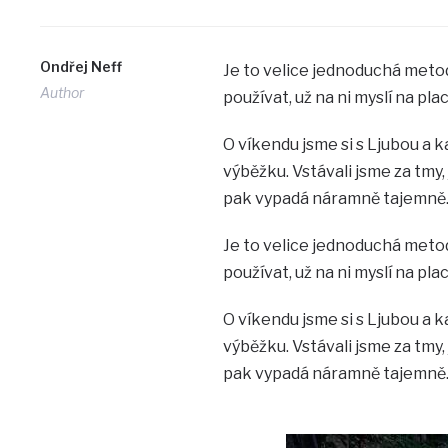
Ondřej Neff
Je to velice jednoduchá metod
Author
používat, už na ni myslí na pla
O víkendu jsme si s Ljubou a
výběžku. Vstávali jsme za tmy, 
pak vypadá náramně tajemně
Je to velice jednoduchá metod
používat, už na ni myslí na pla
O víkendu jsme si s Ljubou a
výběžku. Vstávali jsme za tmy, 
pak vypadá náramně tajemně