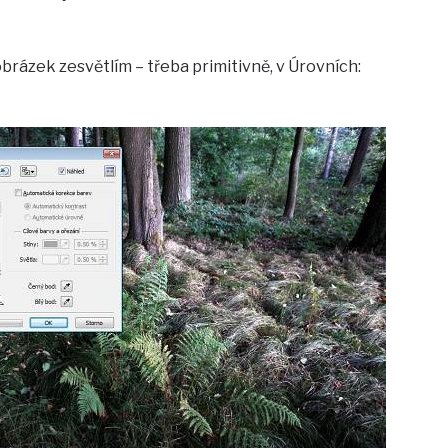
obrázek zesvětlím – třeba primitivně, v Úrovních: