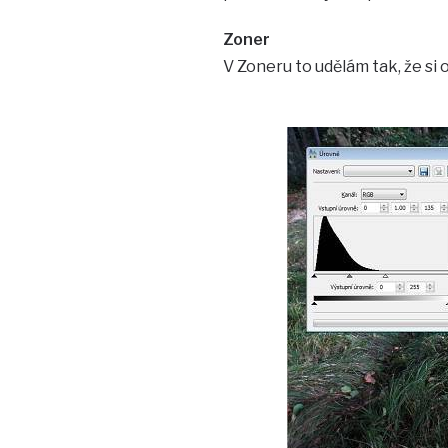
Zoner
V Zoneru to udělám tak, že si 