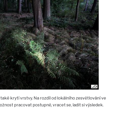
také krytí vrstvy. Na rozdíl od lokálního zesvětlování ve
žnost pracovat postupně, vracet se, ladit si výsledek.