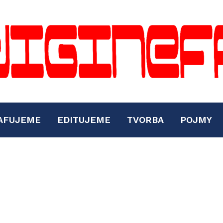
AFUJEME
EDITUJEME
TVORBA
POJMY