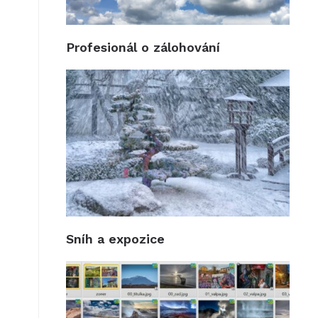
Profesionál o zálohování
Sníh a expozice