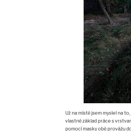
Už na místě jsem myslel na to,
vlastně základ práce s vrstvami
pomocí masky obě provážu d