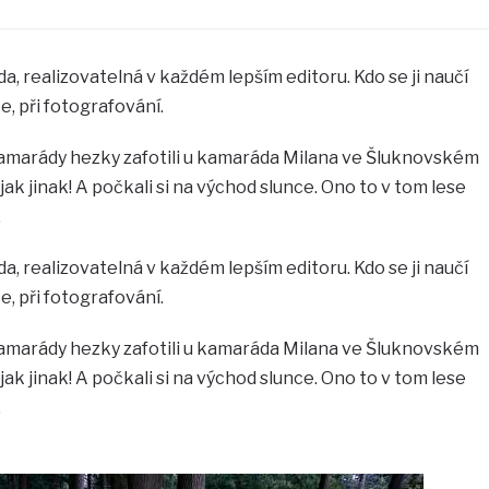
a, realizovatelná v každém lepším editoru. Kdo se ji naučí
ce, při fotografování.
 kamarády hezky zafotili u kamaráda Milana ve Šluknovském
jak jinak! A počkali si na východ slunce. Ono to v tom lese
.
a, realizovatelná v každém lepším editoru. Kdo se ji naučí
ce, při fotografování.
 kamarády hezky zafotili u kamaráda Milana ve Šluknovském
jak jinak! A počkali si na východ slunce. Ono to v tom lese
.